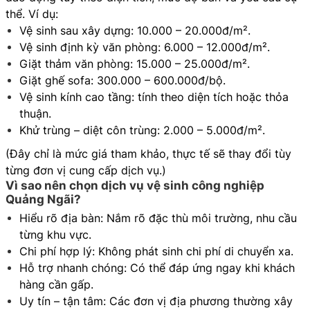
thể. Ví dụ:
Vệ sinh sau xây dựng: 10.000 – 20.000đ/m².
Vệ sinh định kỳ văn phòng: 6.000 – 12.000đ/m².
Giặt thảm văn phòng: 15.000 – 25.000đ/m².
Giặt ghế sofa: 300.000 – 600.000đ/bộ.
Vệ sinh kính cao tầng: tính theo diện tích hoặc thỏa
thuận.
Khử trùng – diệt côn trùng: 2.000 – 5.000đ/m².
(Đây chỉ là mức giá tham khảo, thực tế sẽ thay đổi tùy
từng đơn vị cung cấp dịch vụ.)
Vì sao nên chọn dịch vụ vệ sinh công nghiệp
Quảng Ngãi?
Hiểu rõ địa bàn: Nắm rõ đặc thù môi trường, nhu cầu
từng khu vực.
Chi phí hợp lý: Không phát sinh chi phí di chuyển xa.
Hỗ trợ nhanh chóng: Có thể đáp ứng ngay khi khách
hàng cần gấp.
Uy tín – tận tâm: Các đơn vị địa phương thường xây