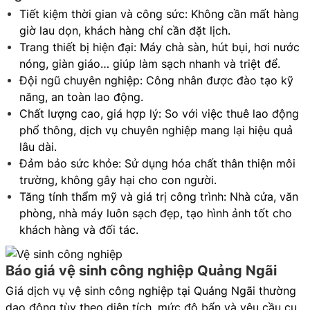
Tiết kiệm thời gian và công sức: Không cần mất hàng
giờ lau dọn, khách hàng chỉ cần đặt lịch.
Trang thiết bị hiện đại: Máy chà sàn, hút bụi, hơi nước
nóng, giàn giáo… giúp làm sạch nhanh và triệt để.
Đội ngũ chuyên nghiệp: Công nhân được đào tạo kỹ
năng, an toàn lao động.
Chất lượng cao, giá hợp lý: So với việc thuê lao động
phổ thông, dịch vụ chuyên nghiệp mang lại hiệu quả
lâu dài.
Đảm bảo sức khỏe: Sử dụng hóa chất thân thiện môi
trường, không gây hại cho con người.
Tăng tính thẩm mỹ và giá trị công trình: Nhà cửa, văn
phòng, nhà máy luôn sạch đẹp, tạo hình ảnh tốt cho
khách hàng và đối tác.
Báo giá vệ sinh công nghiệp Quảng Ngãi
Giá dịch vụ vệ sinh công nghiệp tại Quảng Ngãi thường
dao động tùy theo diện tích, mức độ bẩn và yêu cầu cụ