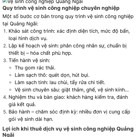
Quy trình vệ sinh công nghiệp chuyên nghiệp
Một số bước cơ bản trong quy trình vệ sinh công nghiệp
tại Quảng Ngãi:
Khảo sát công trình: xác định diện tích, mức độ bẩn,
loại hình dịch vụ.
Lập kế hoạch vệ sinh: phân công nhân sự, chuẩn bị
thiết bị – hóa chất phù hợp.
Tiến hành vệ sinh:
Thu gom rác thải.
Làm sạch thô: quét dọn, hút bụi.
Làm sạch tinh: lau chùi, tẩy rửa chi tiết.
Vệ sinh chuyên sâu: giặt thảm, ghế, vệ sinh kính…
Nghiệm thu và bàn giao: khách hàng kiểm tra, đánh
giá kết quả.
Bảo hành – chăm sóc định kỳ: nhiều đơn vị cung cấp
gói vệ sinh dài hạn.
Lợi ích khi thuê dịch vụ vệ sinh công nghiệp Quảng
Ngãi