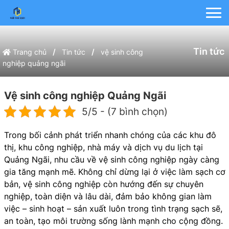
Tin tức
/
/
Trang chủ
Tin tức
vệ sinh công
nghiệp quảng ngãi
Vệ sinh công nghiệp Quảng Ngãi
5/5 - (7 bình chọn)
Trong bối cảnh phát triển nhanh chóng của các khu đô
thị, khu công nghiệp, nhà máy và dịch vụ du lịch tại
Quảng Ngãi, nhu cầu về vệ sinh công nghiệp ngày càng
gia tăng mạnh mẽ. Không chỉ dừng lại ở việc làm sạch cơ
bản, vệ sinh công nghiệp còn hướng đến sự chuyên
nghiệp, toàn diện và lâu dài, đảm bảo không gian làm
việc – sinh hoạt – sản xuất luôn trong tình trạng sạch sẽ,
an toàn, tạo môi trường sống lành mạnh cho cộng đồng.