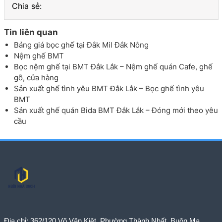
Chia sẻ:
Tin liên quan
Bảng giá bọc ghế tại Đắk Mil Đắk Nông
Nệm ghế BMT
Bọc nệm ghế tại BMT Đắk Lắk – Nệm ghế quán Cafe, ghế
gỗ, cửa hàng
Sản xuất ghế tình yêu BMT Đắk Lắk – Bọc ghế tình yêu
BMT
Sản xuất ghế quán Bida BMT Đắk Lắk – Đóng mới theo yêu
cầu
Điạ chỉ:
362/120 Võ Văn Kiệt, Phường Thành Nhất, Buôn Ma