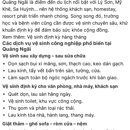
Quảng Ngãi là điểm đến du lịch nổi bật với Lý Sơn, Mỹ
Khê, Sa Huỳnh… nên hệ thống khách sạn, homestay,
resort phát triển nhanh chóng. Song song đó, trường
học và bệnh viện cũng cần được vệ sinh chuyên sâu, khử
khuẩn định kỳ để đảm bảo sức khỏe cộng đồng.
Xem thêm:
Vệ sinh định kỳ hàng tháng
Các dịch vụ vệ sinh công nghiệp phổ biến tại
Quảng Ngãi
Vệ sinh sau xây dựng – sau sửa chữa
Dọn sạch bụi xi măng, sơn, thạch cao, keo dán gạch.
Lau kính, tẩy vết bẩn trên sàn, tường, cửa.
Làm sạch toàn bộ ngóc ngách trước khi bàn giao.
Vệ sinh định kỳ cho văn phòng, nhà máy, khách sạn
Quét dọn, lau sàn hằng ngày.
Vệ sinh toilet, khu vực công cộng.
Thu gom và phân loại rác thải.
Lau kính tòa nhà, hành lang, thang máy.
Giặt thảm – ghế sofa – rèm cửa – nệm