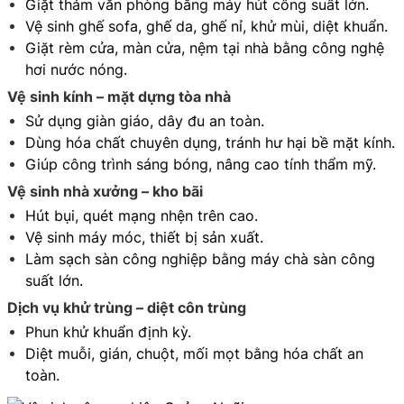
Giặt thảm văn phòng bằng máy hút công suất lớn.
Vệ sinh ghế sofa, ghế da, ghế nỉ, khử mùi, diệt khuẩn.
Giặt rèm cửa, màn cửa, nệm tại nhà bằng công nghệ
hơi nước nóng.
Vệ sinh kính – mặt dựng tòa nhà
Sử dụng giàn giáo, dây đu an toàn.
Dùng hóa chất chuyên dụng, tránh hư hại bề mặt kính.
Giúp công trình sáng bóng, nâng cao tính thẩm mỹ.
Vệ sinh nhà xưởng – kho bãi
Hút bụi, quét mạng nhện trên cao.
Vệ sinh máy móc, thiết bị sản xuất.
Làm sạch sàn công nghiệp bằng máy chà sàn công
suất lớn.
Dịch vụ khử trùng – diệt côn trùng
Phun khử khuẩn định kỳ.
Diệt muỗi, gián, chuột, mối mọt bằng hóa chất an
toàn.