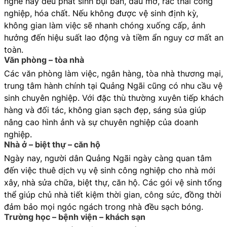
nghề này đều phát sinh bụi bẩn, dầu mỡ, rác thải công
nghiệp, hóa chất. Nếu không được vệ sinh định kỳ,
không gian làm việc sẽ nhanh chóng xuống cấp, ảnh
hưởng đến hiệu suất lao động và tiềm ẩn nguy cơ mất an
toàn.
Văn phòng – tòa nhà
Các văn phòng làm việc, ngân hàng, tòa nhà thương mại,
trung tâm hành chính tại Quảng Ngãi cũng có nhu cầu vệ
sinh chuyên nghiệp. Với đặc thù thường xuyên tiếp khách
hàng và đối tác, không gian sạch đẹp, sáng sủa giúp
nâng cao hình ảnh và sự chuyên nghiệp của doanh
nghiệp.
Nhà ở – biệt thự – căn hộ
Ngày nay, người dân Quảng Ngãi ngày càng quan tâm
đến việc thuê dịch vụ vệ sinh công nghiệp cho nhà mới
xây, nhà sửa chữa, biệt thự, căn hộ. Các gói vệ sinh tổng
thể giúp chủ nhà tiết kiệm thời gian, công sức, đồng thời
đảm bảo mọi ngóc ngách trong nhà đều sạch bóng.
Trường học – bệnh viện – khách sạn