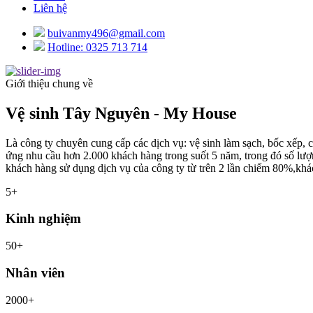
Liên hệ
buivanmy496@gmail.com
Hotline: 0325 713 714
Giới thiệu chung về
Vệ sinh
Tây Nguyên - My House
Là công ty chuyên cung cấp các dịch vụ: vệ sinh làm sạch, bốc xếp,
ứng nhu cầu hơn 2.000 khách hàng trong suốt 5 năm, trong đó số lư
khách hàng sử dụng dịch vụ của công ty từ trên 2 lần chiếm 80%,kh
5+
Kinh nghiệm
50+
Nhân viên
2000+