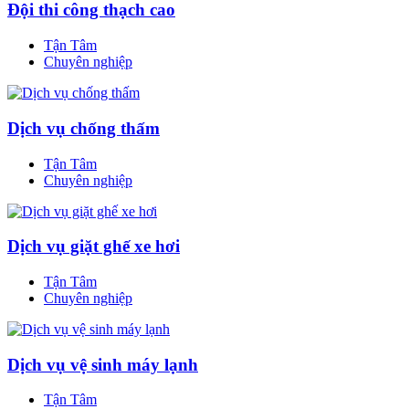
Đội thi công thạch cao
Tận Tâm
Chuyên nghiệp
Dịch vụ chống thấm
Tận Tâm
Chuyên nghiệp
Dịch vụ giặt ghế xe hơi
Tận Tâm
Chuyên nghiệp
Dịch vụ vệ sinh máy lạnh
Tận Tâm