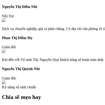
Nguyễn Thị Diễm Nhi
Nội Trợ
Dịch vụ chuyên nghiệp, giá cả phải chăng. Có địa chỉ văn phòng rõ rà
Phan Thị Diễm My
Giám đốc
Khi đến với Vệ sinh Tây Nguyên Quý khách hàng sẽ hoàn toàn thấy hà
Nguyễn Thị Quỳnh Nhi
Giám đốc
Kỹ năng vệ sinh chuẩn
Chia sẽ
mẹo hay