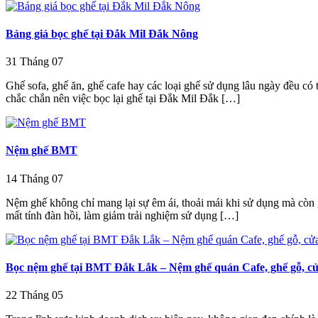
Bảng giá bọc ghế tại Đắk Mil Đắk Nông
31
Tháng 07
Ghế sofa, ghế ăn, ghế cafe hay các loại ghế sử dụng lâu ngày đều có 
chắc chắn nên việc bọc lại ghế tại Đắk Mil Đắk […]
Nệm ghế BMT
14
Tháng 07
Nệm ghế không chỉ mang lại sự êm ái, thoải mái khi sử dụng mà còn g
mất tính đàn hồi, làm giảm trải nghiệm sử dụng […]
Bọc nệm ghế tại BMT Đắk Lắk – Nệm ghế quán Cafe, ghế gỗ, c
22
Tháng 05