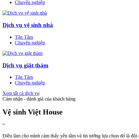
Chuyên nghiệp
Dịch vụ vệ sinh nhà
Tận Tâm
Chuyên nghiệp
Dịch vụ giặt thảm
Tận Tâm
Chuyên nghiệp
Xem tất cả dịch vụ
Cảm nhận - đánh giá của khách hàng
Vệ sinh Việt House
“
Điều làm cho mình cảm thấy yên tâm và tin tưởng lựa chọn đó là đội 