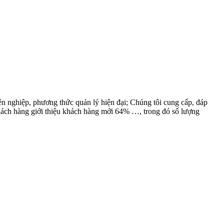
ên nghiệp, phương thức quản lý hiện đại; Chúng tôi cung cấp, đáp
hách hàng giới thiệu khách hàng mới 64% …, trong đó số lượng