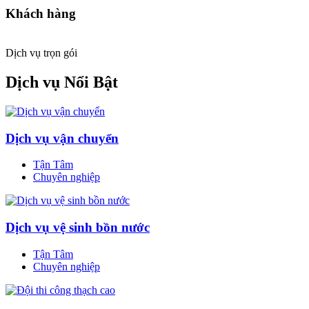
Khách hàng
Dịch vụ trọn gói
Dịch vụ
Nổi Bật
Dịch vụ vận chuyển
Tận Tâm
Chuyên nghiệp
Dịch vụ vệ sinh bồn nước
Tận Tâm
Chuyên nghiệp