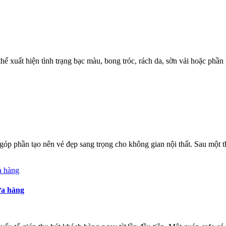
thể xuất hiện tình trạng bạc màu, bong tróc, rách da, sờn vải hoặc ph
óp phần tạo nên vẻ đẹp sang trọng cho không gian nội thất. Sau một t
ửa hàng