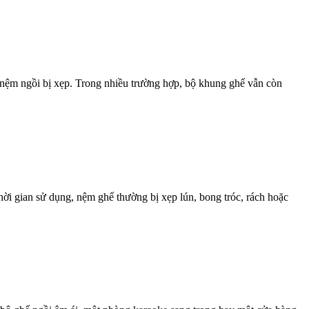
ần nệm ngồi bị xẹp. Trong nhiều trường hợp, bộ khung ghế vẫn còn
hời gian sử dụng, nệm ghế thường bị xẹp lún, bong tróc, rách hoặc