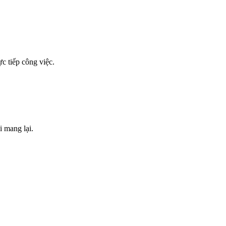
c tiếp công việc.
 mang lại.