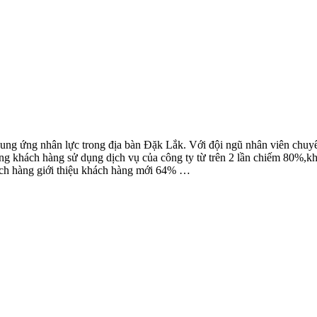
 cung ứng nhân lực trong địa bàn Đặk Lắk. Với đội ngũ nhân viên chuy
ợng khách hàng sử dụng dịch vụ của công ty từ trên 2 lần chiếm 80%,k
ách hàng giới thiệu khách hàng mới 64% …