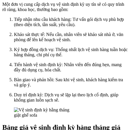
Một đơn vị cung cấp dịch vụ vệ sinh định kỳ uy tín sẽ có quy trình
rõ ràng, khoa học, thường bao gồm:
Tiếp nhận nhu cầu khách hàng: Tư vấn gói dịch vụ phù hợp
(theo diện tích, tần suất, yêu cầu).
Khảo sát thực tế: Nếu cần, nhân viên sẽ khảo sát nhà ở, văn
phòng để lên kế hoạch vệ sinh.
Ký hợp đồng dịch vụ: Thống nhất lịch vệ sinh hàng tuần hoặc
hàng tháng, chi phí cụ thể.
Tiến hành vệ sinh định kỳ: Nhân viên đến đúng hẹn, mang
đầy đủ dụng cụ, hóa chất.
Bàn giao và phản hồi: Sau khi vệ sinh, khách hàng kiểm tra
và góp ý.
Duy trì định kỳ: Dịch vụ sẽ lặp lại theo lịch cố định, giúp
không gian luôn sạch sẽ.
giặt ghế sofa
Bảng giá vệ sinh định kỳ hàng tháng giá