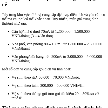
rẻ
Tùy từng khu vực, đơn vị cung cấp dịch vụ, diện tích và yêu cầu cụ
thể mà chi phí có thể khác nhau. Tuy nhiên, mức giá trung bình
thường như sau:
Căn hộ/nhà ở dưới 70m²: từ 1.200.000 – 1.500.000
VNĐ/tháng (3 – 4 lần dọn).
Nhà phố, văn phòng 80 – 150m²: từ 1.800.000 – 2.500.000
VNĐ/tháng.
Văn phòng/cửa hàng trên 200m²: từ 3.000.000 – 5.000.000
VNĐ/tháng.
Một số đơn vị cung cấp gói dịch vụ linh hoạt:
Vệ sinh theo giờ: 50.000 – 70.000 VNĐ/giờ.
Vệ sinh theo tuần: 300.000 – 500.000 VNĐ/lần.
Vệ sinh theo tháng: gói trọn gói tiết kiệm 20 – 30% so với
thuê lẻ.