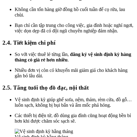
Không cần tốn hàng giờ đồng hồ cuối tuần để cọ rửa, lau
chùi.
Bạn chỉ cần tập trung cho công việc, gia đình hoặc nghỉ ngơi,
việc dọn dẹp đã có đội ngũ chuyên nghiệp đảm nhận.
2.4. Tiết kiệm chi phí
So với việc thuê lẻ từng lần,
đăng ký vệ sinh định kỳ hàng
tháng có giá rẻ hơn nhiều
.
Nhiều đơn vị còn có khuyến mãi giảm giá cho khách hàng
gắn bó lâu dài.
2.5. Tăng tuổi thọ đồ đạc, nội thất
Vệ sinh định kỳ giúp ghế sofa, nệm, thảm, rèm cửa, đồ gỗ…
luôn sạch, không bị bụi bẩn và ẩm mốc phá hỏng.
Các thiết bị điện tử, đồ dùng gia đình cũng hoạt động bền bỉ
hơn khi được chăm sóc sạch sẽ.
Vệ sinh định kỳ hằng tháng