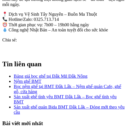
mỗi ngày.
Dịch vụ Vệ Sinh Tây Nguyên – Buôn Ma Thuột
Hotline/Zalo: 0325.713.714
Thời gian phục vụ: 7h00 – 19h00 hằng ngày
Công nghệ Nhật Bản – An toàn tuyệt đối cho sức khỏe
Chia sẻ:
Tin liên quan
Bảng giá bọc ghế tại Đắk Mil Đắk Nông
Nệm ghế BMT
Bọc nệm ghế tại BMT Đắk Lắk – Nệm ghế quán Cafe, ghế
gỗ, cửa hàng
Sản xuất ghế tình yêu BMT Đắk Lắk – Bọc ghế tình yêu
BMT
Sản xuất ghế quán Bida BMT Đắk Lắk – Đóng mới theo yêu
cầu
Bài viết mới nhất