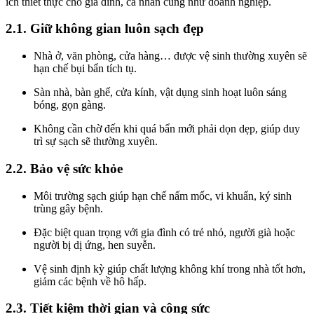
ích thiết thực cho gia đình, cá nhân cũng như doanh nghiệp.
2.1. Giữ không gian luôn sạch đẹp
Nhà ở, văn phòng, cửa hàng… được vệ sinh thường xuyên sẽ
hạn chế bụi bẩn tích tụ.
Sàn nhà, bàn ghế, cửa kính, vật dụng sinh hoạt luôn sáng
bóng, gọn gàng.
Không cần chờ đến khi quá bẩn mới phải dọn dẹp, giúp duy
trì sự sạch sẽ thường xuyên.
2.2. Bảo vệ sức khỏe
Môi trường sạch giúp hạn chế nấm mốc, vi khuẩn, ký sinh
trùng gây bệnh.
Đặc biệt quan trọng với gia đình có trẻ nhỏ, người già hoặc
người bị dị ứng, hen suyễn.
Vệ sinh định kỳ giúp chất lượng không khí trong nhà tốt hơn,
giảm các bệnh về hô hấp.
2.3. Tiết kiệm thời gian và công sức