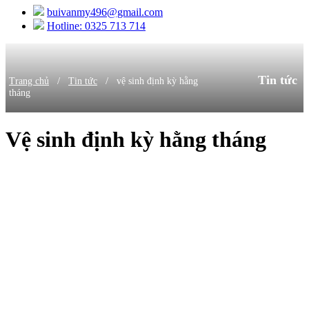
buivanmy496@gmail.com
Hotline: 0325 713 714
Tin tức
/
/
Trang chủ
Tin tức
vệ sinh định kỳ hằng
tháng
Vệ sinh định kỳ hằng tháng