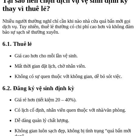
Tại sao nên chọn dịch vụ vệ sinh định kỳ
thay vì thuê lẻ?
Nhiều người thường nghĩ chỉ cần khi nào nhà cửa quá bẩn mới gọi
dịch vụ. Tuy nhiên, thuê lẻ thường có chi phí cao hơn và không đảm
bảo sự sạch sẽ thường xuyên.
6.1. Thuê lẻ
Giá cao hơn cho mỗi lần vệ sinh.
Mất thời gian đặt lịch, chờ nhân viên.
Không có sự quen thuộc với không gian, dễ bỏ sót việc.
6.2. Đăng ký vệ sinh định kỳ
Giá rẻ hơn (tiết kiệm 20 – 40%).
Có lịch cố định, nhân viên quen thuộc với nhà/văn phòng.
Dễ dàng quản lý chất lượng.
Không gian luôn sạch đẹp, không bị tình trạng “quá bẩn mới