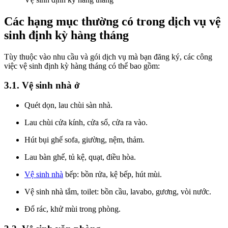
Các hạng mục thường có trong dịch vụ vệ
sinh định kỳ hàng tháng
Tùy thuộc vào nhu cầu và gói dịch vụ mà bạn đăng ký, các công
việc vệ sinh định kỳ hàng tháng có thể bao gồm:
3.1. Vệ sinh nhà ở
Quét dọn, lau chùi sàn nhà.
Lau chùi cửa kính, cửa sổ, cửa ra vào.
Hút bụi ghế sofa, giường, nệm, thảm.
Lau bàn ghế, tủ kệ, quạt, điều hòa.
Vệ sinh nhà
bếp: bồn rửa, kệ bếp, hút mùi.
Vệ sinh nhà tắm, toilet: bồn cầu, lavabo, gương, vòi nước.
Đổ rác, khử mùi trong phòng.