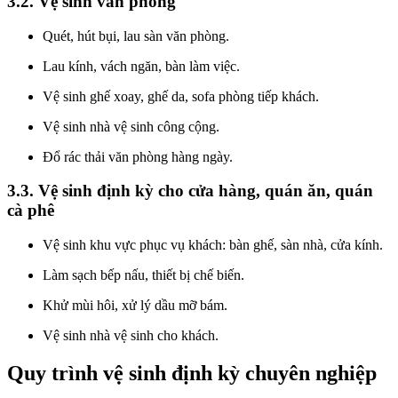
3.2. Vệ sinh văn phòng
Quét, hút bụi, lau sàn văn phòng.
Lau kính, vách ngăn, bàn làm việc.
Vệ sinh ghế xoay, ghế da, sofa phòng tiếp khách.
Vệ sinh nhà vệ sinh công cộng.
Đổ rác thải văn phòng hàng ngày.
3.3. Vệ sinh định kỳ cho cửa hàng, quán ăn, quán
cà phê
Vệ sinh khu vực phục vụ khách: bàn ghế, sàn nhà, cửa kính.
Làm sạch bếp nấu, thiết bị chế biến.
Khử mùi hôi, xử lý dầu mỡ bám.
Vệ sinh nhà vệ sinh cho khách.
Quy trình vệ sinh định kỳ chuyên nghiệp