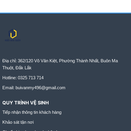
Điạ chỉ:
362/120 Võ Văn Kiệt, Phường Thành Nhất, Buôn Ma
Thuột, Đắk Lắk
Hotline:
0325 713 714
Email:
buivanmy496@gmail.com
QUY TRÌNH VỆ SINH
Tiếp nhận thông tin khách hàng
Khảo sát tận nơi