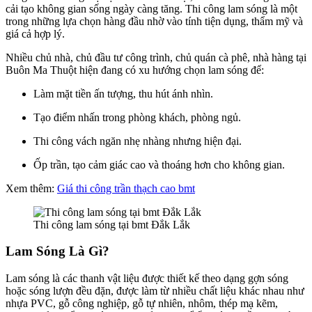
cải tạo không gian sống ngày càng tăng. Thi công lam sóng là một
trong những lựa chọn hàng đầu nhờ vào tính tiện dụng, thẩm mỹ và
giá cả hợp lý.
Nhiều chủ nhà, chủ đầu tư công trình, chủ quán cà phê, nhà hàng tại
Buôn Ma Thuột hiện đang có xu hướng chọn lam sóng để:
Làm mặt tiền ấn tượng, thu hút ánh nhìn.
Tạo điểm nhấn trong phòng khách, phòng ngủ.
Thi công vách ngăn nhẹ nhàng nhưng hiện đại.
Ốp trần, tạo cảm giác cao và thoáng hơn cho không gian.
Xem thêm:
Giá thi công trần thạch cao bmt
Thi công lam sóng tại bmt Đắk Lắk
Lam Sóng Là Gì?
Lam sóng là các thanh vật liệu được thiết kế theo dạng gợn sóng
hoặc sóng lượn đều đặn, được làm từ nhiều chất liệu khác nhau như
nhựa PVC, gỗ công nghiệp, gỗ tự nhiên, nhôm, thép mạ kẽm,