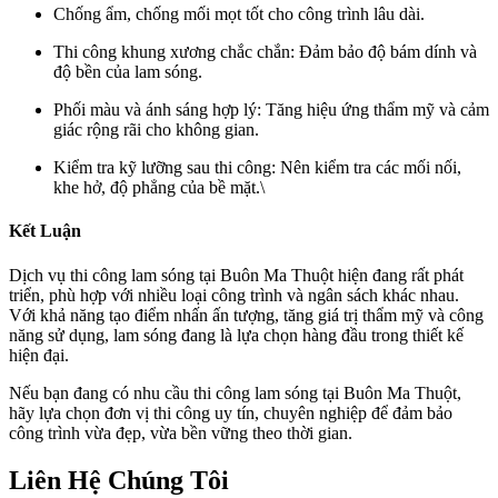
Chống ẩm, chống mối mọt tốt cho công trình lâu dài.
Thi công khung xương chắc chắn: Đảm bảo độ bám dính và
độ bền của lam sóng.
Phối màu và ánh sáng hợp lý: Tăng hiệu ứng thẩm mỹ và cảm
giác rộng rãi cho không gian.
Kiểm tra kỹ lưỡng sau thi công: Nên kiểm tra các mối nối,
khe hở, độ phẳng của bề mặt.\
Kết Luận
Dịch vụ thi công lam sóng tại Buôn Ma Thuột hiện đang rất phát
triển, phù hợp với nhiều loại công trình và ngân sách khác nhau.
Với khả năng tạo điểm nhấn ấn tượng, tăng giá trị thẩm mỹ và công
năng sử dụng, lam sóng đang là lựa chọn hàng đầu trong thiết kế
hiện đại.
Nếu bạn đang có nhu cầu thi công lam sóng tại Buôn Ma Thuột,
hãy lựa chọn đơn vị thi công uy tín, chuyên nghiệp để đảm bảo
công trình vừa đẹp, vừa bền vững theo thời gian.
Liên Hệ Chúng Tôi