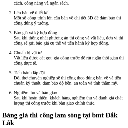
cách, công năng và ngân sách.
Lên bản vẽ thiết kế
Một số công trình lớn cần bản vẽ chi tiết 3D để đảm bảo thi
công đúng ý tưởng.
Báo giá và ký hợp đồng
Sau khi thống nhất phương án thi công và vật liệu, đơn vị thi
công sẽ gửi báo giá cụ thể và tiến hành ký hợp đồng.
Chuẩn bị vật tư
Vật liệu được cắt gọt, gia công trước để rút ngắn thời gian thi
công thực tế.
Tiến hành lắp đặt
Đội thợ chuyên nghiệp sẽ thi công theo đúng bản vẽ và tiêu
chuẩn kỹ thuật, đảm bảo độ bền, an toàn và tính thẩm mỹ.
Nghiệm thu và bàn giao
Sau khi hoàn thiện, khách hàng nghiệm thu và đánh giá chất
lượng thi công trước khi bàn giao chính thức.
Bảng giá thi công lam sóng tại bmt Đắk
Lắk