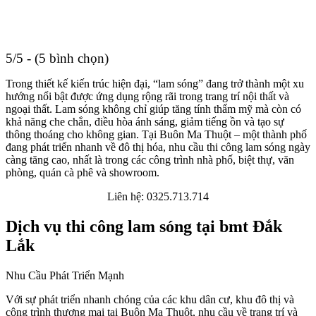
5/5 - (5 bình chọn)
Trong thiết kế kiến trúc hiện đại, “lam sóng” đang trở thành một xu
hướng nổi bật được ứng dụng rộng rãi trong trang trí nội thất và
ngoại thất. Lam sóng không chỉ giúp tăng tính thẩm mỹ mà còn có
khả năng che chắn, điều hòa ánh sáng, giảm tiếng ồn và tạo sự
thông thoáng cho không gian. Tại Buôn Ma Thuột – một thành phố
đang phát triển nhanh về đô thị hóa, nhu cầu thi công lam sóng ngày
càng tăng cao, nhất là trong các công trình nhà phố, biệt thự, văn
phòng, quán cà phê và showroom.
Liên hệ: 0325.713.714
Dịch vụ thi công lam sóng tại bmt Đắk
Lắk
Nhu Cầu Phát Triển Mạnh
Với sự phát triển nhanh chóng của các khu dân cư, khu đô thị và
công trình thương mại tại Buôn Ma Thuột, nhu cầu về trang trí và