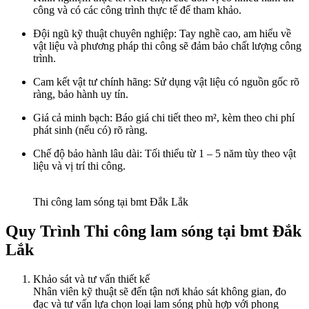
công và có các công trình thực tế để tham khảo.
Đội ngũ kỹ thuật chuyên nghiệp: Tay nghề cao, am hiểu về
vật liệu và phương pháp thi công sẽ đảm bảo chất lượng công
trình.
Cam kết vật tư chính hãng: Sử dụng vật liệu có nguồn gốc rõ
ràng, bảo hành uy tín.
Giá cả minh bạch: Báo giá chi tiết theo m², kèm theo chi phí
phát sinh (nếu có) rõ ràng.
Chế độ bảo hành lâu dài: Tối thiểu từ 1 – 5 năm tùy theo vật
liệu và vị trí thi công.
Thi công lam sóng tại bmt Đắk Lắk
Quy Trình Thi công lam sóng tại bmt Đắk
Lắk
Khảo sát và tư vấn thiết kế
Nhân viên kỹ thuật sẽ đến tận nơi khảo sát không gian, đo
đạc và tư vấn lựa chọn loại lam sóng phù hợp với phong