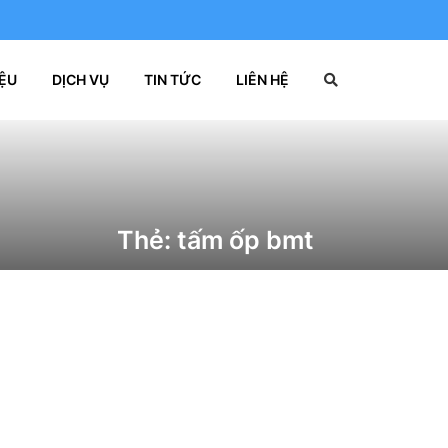
IỆU
DỊCH VỤ
TIN TỨC
LIÊN HỆ
Thẻ:
tấm ốp bmt