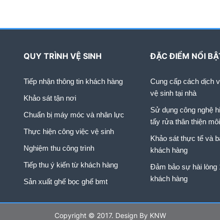
QUY TRÌNH VỆ SINH
ĐẶC ĐIỂM NỔI BẬ
Tiếp nhận thông tin khách hàng
Cung cấp cách dịch vụ
vệ sinh tại nhà
Khảo sát tận nơi
Sử dụng công nghệ hi
Chuẩn bị máy móc và nhân lực
tẩy rửa thân thiện mô
Thực hiện công việc vệ sinh
Khảo sát thực tế và b
Nghiệm thu công trình
khách hàng
Tiếp thu ý kiến từ khách hàng
Đảm bảo sự hài lòng
khách hàng
Sản xuất ghế bọc ghế bmt
Copyright © 2017. Design By KNW