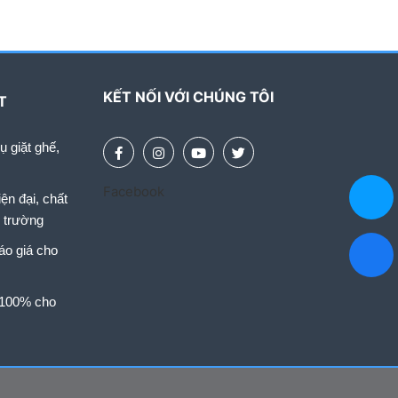
KẾT NỐI VỚI CHÚNG TÔI
T
 giặt ghế,
Facebook
ện đại, chất
i trường
áo giá cho
 100% cho