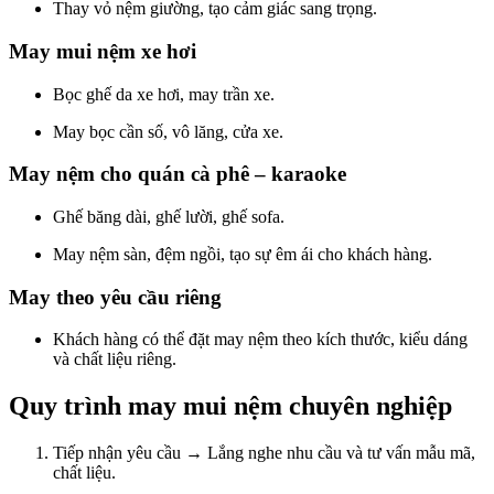
Thay vỏ nệm giường, tạo cảm giác sang trọng.
May mui nệm xe hơi
Bọc ghế da xe hơi, may trần xe.
May bọc cần số, vô lăng, cửa xe.
May nệm cho quán cà phê – karaoke
Ghế băng dài, ghế lười, ghế sofa.
May nệm sàn, đệm ngồi, tạo sự êm ái cho khách hàng.
May theo yêu cầu riêng
Khách hàng có thể đặt may nệm theo kích thước, kiểu dáng
và chất liệu riêng.
Quy trình may mui nệm chuyên nghiệp
Tiếp nhận yêu cầu → Lắng nghe nhu cầu và tư vấn mẫu mã,
chất liệu.