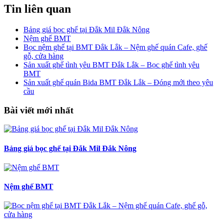
Tin liên quan
Bảng giá bọc ghế tại Đắk Mil Đắk Nông
Nệm ghế BMT
Bọc nệm ghế tại BMT Đắk Lắk – Nệm ghế quán Cafe, ghế
gỗ, cửa hàng
Sản xuất ghế tình yêu BMT Đắk Lắk – Bọc ghế tình yêu
BMT
Sản xuất ghế quán Bida BMT Đắk Lắk – Đóng mới theo yêu
cầu
Bài viết mới nhất
Bảng giá bọc ghế tại Đắk Mil Đắk Nông
Nệm ghế BMT