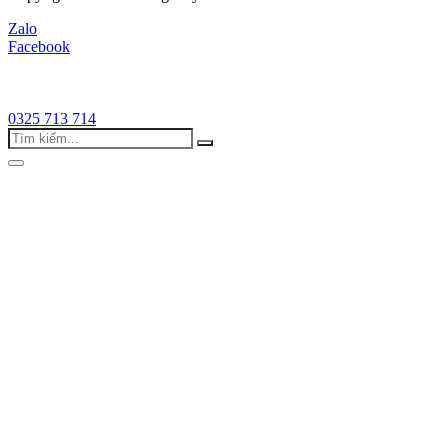
Zalo
Facebook
0325 713 714