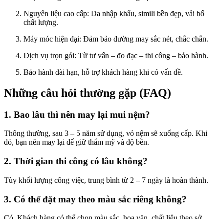
Nguyên liệu cao cấp: Da nhập khẩu, simili bền đẹp, vải bố
chất lượng.
Máy móc hiện đại: Đảm bảo đường may sắc nét, chắc chắn.
Dịch vụ trọn gói: Từ tư vấn – đo đạc – thi công – bảo hành.
Bảo hành dài hạn, hỗ trợ khách hàng khi có vấn đề.
Những câu hỏi thường gặp (FAQ)
1. Bao lâu thì nên may lại mui nệm?
Thông thường, sau 3 – 5 năm sử dụng, vỏ nệm sẽ xuống cấp. Khi
đó, bạn nên may lại để giữ thẩm mỹ và độ bền.
2. Thời gian thi công có lâu không?
Tùy khối lượng công việc, trung bình từ 2 – 7 ngày là hoàn thành.
3. Có thể đặt may theo màu sắc riêng không?
Có. Khách hàng có thể chọn màu sắc, hoa văn, chất liệu theo sở