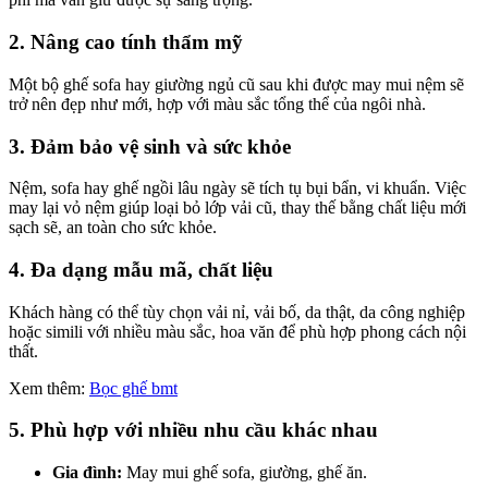
2. Nâng cao tính thẩm mỹ
Một bộ ghế sofa hay giường ngủ cũ sau khi được may mui nệm sẽ
trở nên đẹp như mới, hợp với màu sắc tổng thể của ngôi nhà.
3. Đảm bảo vệ sinh và sức khỏe
Nệm, sofa hay ghế ngồi lâu ngày sẽ tích tụ bụi bẩn, vi khuẩn. Việc
may lại vỏ nệm giúp loại bỏ lớp vải cũ, thay thế bằng chất liệu mới
sạch sẽ, an toàn cho sức khỏe.
4. Đa dạng mẫu mã, chất liệu
Khách hàng có thể tùy chọn vải nỉ, vải bố, da thật, da công nghiệp
hoặc simili với nhiều màu sắc, hoa văn để phù hợp phong cách nội
thất.
Xem thêm:
Bọc ghế bmt
5. Phù hợp với nhiều nhu cầu khác nhau
Gia đình:
May mui ghế sofa, giường, ghế ăn.