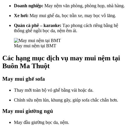
Doanh nghiệp:
May nệm văn phòng, phòng họp, nhà hàng.
Xe hơi:
May mui ghế da, bọc trần xe, may bọc vô lăng.
Quán cà phê – karaoke:
Tạo phong cách riêng bằng hệ
thống ghế ngồi bọc da, nệm êm ái.
May mui nệm tại BMT
Các hạng mục dịch vụ may mui nệm tại
Buôn Ma Thuột
May mui ghế sofa
Thay mới toàn bộ vỏ ghế bằng vải hoặc da.
Chỉnh sửa nệm lún, khung gãy, giúp sofa chắc chắn hơn.
May mui giường ngủ
May đầu giường bọc da, nệm.