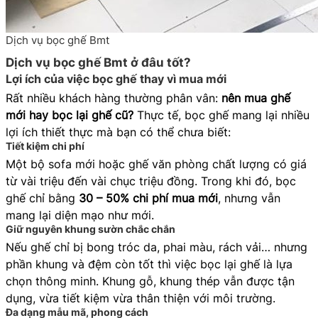
Dịch vụ bọc ghế Bmt
Dịch vụ bọc ghế Bmt ở đâu tốt?
Lợi ích của việc bọc ghế thay vì mua mới
Rất nhiều khách hàng thường phân vân:
nên mua ghế
mới hay bọc lại ghế cũ?
Thực tế, bọc ghế mang lại nhiều
lợi ích thiết thực mà bạn có thể chưa biết:
Tiết kiệm chi phí
Một bộ sofa mới hoặc ghế văn phòng chất lượng có giá
từ vài triệu đến vài chục triệu đồng. Trong khi đó, bọc
ghế chỉ bằng
30 – 50% chi phí mua mới
, nhưng vẫn
mang lại diện mạo như mới.
Giữ nguyên khung sườn chắc chắn
Nếu ghế chỉ bị bong tróc da, phai màu, rách vải… nhưng
phần khung và đệm còn tốt thì việc bọc lại ghế là lựa
chọn thông minh. Khung gỗ, khung thép vẫn được tận
dụng, vừa tiết kiệm vừa thân thiện với môi trường.
Đa dạng mẫu mã, phong cách