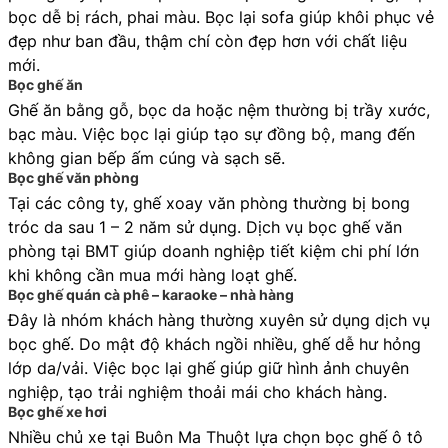
bọc dễ bị rách, phai màu. Bọc lại sofa giúp khôi phục vẻ
đẹp như ban đầu, thậm chí còn đẹp hơn với chất liệu
mới.
Bọc ghế ăn
Ghế ăn bằng gỗ, bọc da hoặc nệm thường bị trầy xước,
bạc màu. Việc bọc lại giúp tạo sự đồng bộ, mang đến
không gian bếp ấm cúng và sạch sẽ.
Bọc ghế văn phòng
Tại các công ty, ghế xoay văn phòng thường bị bong
tróc da sau 1 – 2 năm sử dụng. Dịch vụ bọc ghế văn
phòng tại BMT giúp doanh nghiệp tiết kiệm chi phí lớn
khi không cần mua mới hàng loạt ghế.
Bọc ghế quán cà phê – karaoke – nhà hàng
Đây là nhóm khách hàng thường xuyên sử dụng dịch vụ
bọc ghế. Do mật độ khách ngồi nhiều, ghế dễ hư hỏng
lớp da/vải. Việc bọc lại ghế giúp giữ hình ảnh chuyên
nghiệp, tạo trải nghiệm thoải mái cho khách hàng.
Bọc ghế xe hơi
Nhiều chủ xe tại Buôn Ma Thuột lựa chọn bọc ghế ô tô