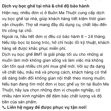
Dịch vụ bọc ghế tại nhà & chế độ bảo hành
Hiện nay, nhiều đơn vị ở Buôn Ma Thuột cung cấp dịch
vụ bọc ghế tại nhà, giúp khách hàng tiết kiệm thời gian
vận chuyển. Thợ sẽ mang đầy đủ dụng cụ, chất liệu đến
thi công tại chỗ.
Ngoài ra, hầu hết đơn vị đều có bảo hành 6 – 24 tháng.
Nếu lớp bọc bị bong tróc, hở chỉ hoặc lỗi kỹ thuật, khách
hàng sẽ được khắc phục miễn phí.
Dịch vụ bọc ghế BMT là giải pháp tối ưu cho những ai
muốn làm mới không gian sống và làm việc mà không
cần tốn quá nhiều chi phí mua ghế mới. Với sự đa dạng
về chất liệu, mẫu mã và phong cách, khách hàng có thể
dễ dàng biến đổi không gian nội thất theo mong muốn.
Nếu bạn đang tìm một đơn vị bọc ghế uy tín tại Buôn Ma
Thuột, hãy lựa chọn những đơn vị chuyên nghiệp, có
nhiều năm kinh nghiệm để đảm bảo chất lượng và độ
bền của sản phẩm.
📞 Liên hệ ngay để được phục vụ tận nơi!