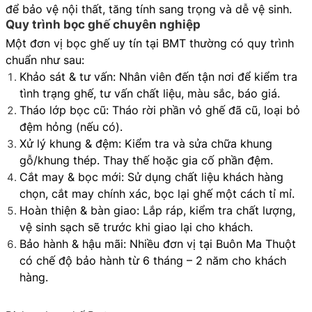
để bảo vệ nội thất, tăng tính sang trọng và dễ vệ sinh.
Quy trình bọc ghế chuyên nghiệp
Một đơn vị bọc ghế uy tín tại BMT thường có quy trình
chuẩn như sau:
Khảo sát & tư vấn: Nhân viên đến tận nơi để kiểm tra
tình trạng ghế, tư vấn chất liệu, màu sắc, báo giá.
Tháo lớp bọc cũ: Tháo rời phần vỏ ghế đã cũ, loại bỏ
đệm hỏng (nếu có).
Xử lý khung & đệm: Kiểm tra và sửa chữa khung
gỗ/khung thép. Thay thế hoặc gia cố phần đệm.
Cắt may & bọc mới: Sử dụng chất liệu khách hàng
chọn, cắt may chính xác, bọc lại ghế một cách tỉ mỉ.
Hoàn thiện & bàn giao: Lắp ráp, kiểm tra chất lượng,
vệ sinh sạch sẽ trước khi giao lại cho khách.
Bảo hành & hậu mãi: Nhiều đơn vị tại Buôn Ma Thuột
có chế độ bảo hành từ 6 tháng – 2 năm cho khách
hàng.