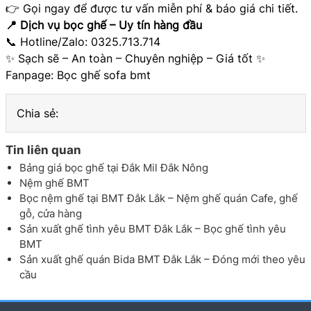
👉 Gọi ngay để được tư vấn miễn phí & báo giá chi tiết.
📍 Dịch vụ bọc ghế – Uy tín hàng đầu
📞 Hotline/Zalo: 0325.713.714
✨ Sạch sẽ – An toàn – Chuyên nghiệp – Giá tốt ✨
Fanpage:
Bọc ghế sofa bmt
Chia sẻ:
Tin liên quan
Bảng giá bọc ghế tại Đắk Mil Đắk Nông
Nệm ghế BMT
Bọc nệm ghế tại BMT Đắk Lắk – Nệm ghế quán Cafe, ghế
gỗ, cửa hàng
Sản xuất ghế tình yêu BMT Đắk Lắk – Bọc ghế tình yêu
BMT
Sản xuất ghế quán Bida BMT Đắk Lắk – Đóng mới theo yêu
cầu