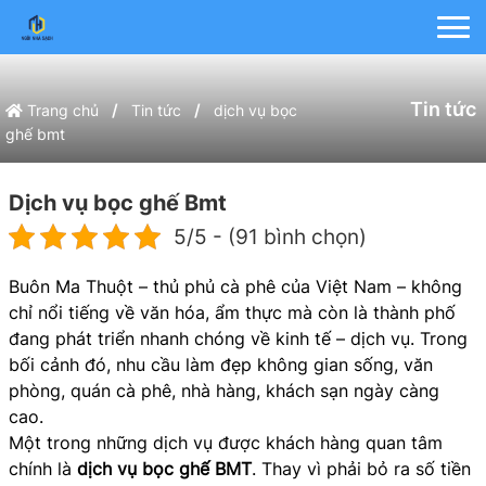
Tin tức
/
/
Trang chủ
Tin tức
dịch vụ bọc
ghế bmt
Dịch vụ bọc ghế Bmt
5/5 - (91 bình chọn)
Buôn Ma Thuột – thủ phủ cà phê của Việt Nam – không
chỉ nổi tiếng về văn hóa, ẩm thực mà còn là thành phố
đang phát triển nhanh chóng về kinh tế – dịch vụ. Trong
bối cảnh đó, nhu cầu làm đẹp không gian sống, văn
phòng, quán cà phê, nhà hàng, khách sạn ngày càng
cao.
Một trong những dịch vụ được khách hàng quan tâm
chính là
dịch vụ bọc ghế BMT
. Thay vì phải bỏ ra số tiền