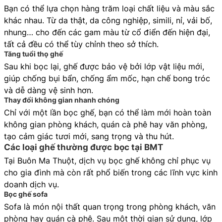
Bạn có thể lựa chọn hàng trăm loại chất liệu và màu sắc
khác nhau. Từ da thật, da công nghiệp, simili, nỉ, vải bố,
nhung… cho đến các gam màu từ cổ điển đến hiện đại,
tất cả đều có thể tùy chỉnh theo sở thích.
Tăng tuổi thọ ghế
Sau khi bọc lại, ghế được bảo vệ bởi lớp vật liệu mới,
giúp chống bụi bẩn, chống ẩm mốc, hạn chế bong tróc
và dễ dàng vệ sinh hơn.
Thay đổi không gian nhanh chóng
Chỉ với một lần bọc ghế, bạn có thể làm mới hoàn toàn
không gian phòng khách, quán cà phê hay văn phòng,
tạo cảm giác tươi mới, sang trọng và thu hút.
Các loại ghế thường được bọc tại BMT
Tại Buôn Ma Thuột, dịch vụ bọc ghế không chỉ phục vụ
cho gia đình mà còn rất phổ biến trong các lĩnh vực kinh
doanh dịch vụ.
Bọc ghế sofa
Sofa là món nội thất quan trọng trong phòng khách, văn
phòng hay quán cà phê. Sau một thời gian sử dụng, lớp