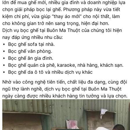
lớn để mua ghế mới, nhiều gia đình và doanh nghiệp lựa
chọn giải pháp bọc lại ghế. Phương pháp này vừa tiết
kiệm chi phí, vừa giúp “thay áo mới” cho nội thất, làm
cho không gian trở nên sang trọng, hiện đại hơn.
Dịch vụ bọc ghế tại Buôn Ma Thuột của chúng tôi hiện
nay đáp ứng nhiều nhu cầu:
Bọc ghế sofa tại nhà.
Bọc ghế văn phòng.
Bọc ghế ăn gia đình.
Bọc ghế quán cà phê, karaoke, nhà hàng, khách sạn.
Bọc ghế da ô tô và nhiều dịch vụ khác
Nhờ vào công nghệ tiên tiến, chất liệu đa dạng, cùng đội
ngũ thợ lành nghề, dịch vụ bọc ghế tại Buôn Ma Thuột
ngày càng được nhiều khách hàng tin tưởng và lựa chọn.