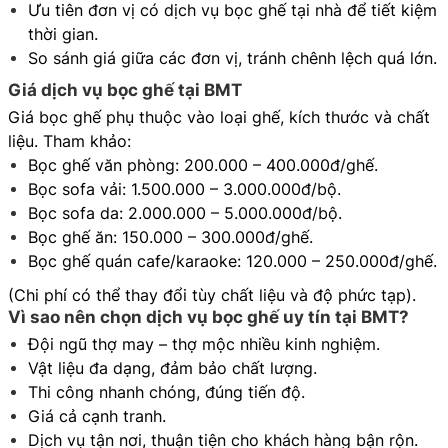
Ưu tiên đơn vị có dịch vụ bọc ghế tại nhà để tiết kiệm
thời gian.
So sánh giá giữa các đơn vị, tránh chênh lệch quá lớn.
Giá dịch vụ bọc ghế tại BMT
Giá bọc ghế phụ thuộc vào loại ghế, kích thước và chất
liệu. Tham khảo:
Bọc ghế văn phòng: 200.000 – 400.000đ/ghế.
Bọc sofa vải: 1.500.000 – 3.000.000đ/bộ.
Bọc sofa da: 2.000.000 – 5.000.000đ/bộ.
Bọc ghế ăn: 150.000 – 300.000đ/ghế.
Bọc ghế quán cafe/karaoke: 120.000 – 250.000đ/ghế.
(Chi phí có thể thay đổi tùy chất liệu và độ phức tạp).
Vì sao nên chọn dịch vụ bọc ghế uy tín tại BMT?
Đội ngũ thợ may – thợ mộc nhiều kinh nghiệm.
Vật liệu đa dạng, đảm bảo chất lượng.
Thi công nhanh chóng, đúng tiến độ.
Giá cả cạnh tranh.
Dịch vụ tận nơi, thuận tiện cho khách hàng bận rộn.