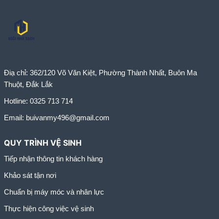
Điạ chỉ:
362/120 Võ Văn Kiệt, Phường Thành Nhất, Buôn Ma
Thuột, Đắk Lắk
Hotline:
0325 713 714
Email:
buivanmy496@gmail.com
QUY TRÌNH VỆ SINH
Tiếp nhận thông tin khách hàng
Khảo sát tận nơi
Chuẩn bị máy móc và nhân lực
Thực hiện công việc vệ sinh