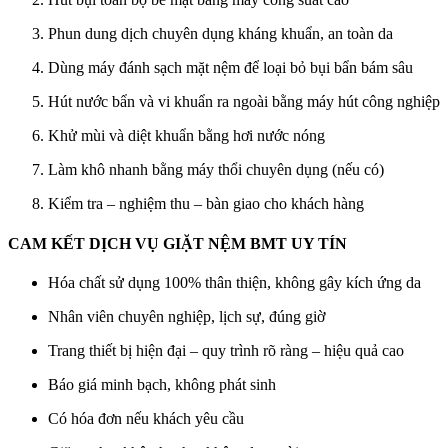
Phun dung dịch chuyên dụng kháng khuẩn, an toàn da
Dùng máy đánh sạch mặt nệm để loại bỏ bụi bẩn bám sâu
Hút nước bẩn và vi khuẩn ra ngoài bằng máy hút công nghiệp
Khử mùi và diệt khuẩn bằng hơi nước nóng
Làm khô nhanh bằng máy thổi chuyên dụng (nếu có)
Kiểm tra – nghiệm thu – bàn giao cho khách hàng
CAM KẾT DỊCH VỤ GIẶT NỆM BMT UY TÍN
Hóa chất sử dụng 100% thân thiện, không gây kích ứng da
Nhân viên chuyên nghiệp, lịch sự, đúng giờ
Trang thiết bị hiện đại – quy trình rõ ràng – hiệu quả cao
Báo giá minh bạch, không phát sinh
Có hóa đơn nếu khách yêu cầu