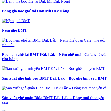
Bảng giá bọc ghế tại Đắk Mil Đắk Nông
Nệm ghế BMT
Bọc nệm ghế tại BMT Đắk Lắk – Nệm ghế quán Cafe, ghế gỗ,
cửa hàng
Sản xuất ghế tình yêu BMT Đắk Lắk – Bọc ghế tình yêu BMT
Sản xuất ghế quán Bida BMT Đắk Lắk – Đóng mới theo yêu
cầu