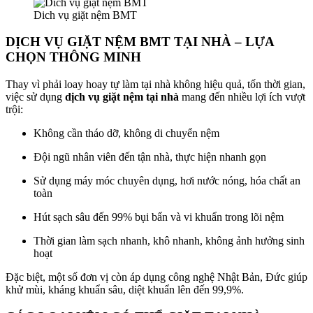
Dich vụ giặt nệm BMT
DỊCH VỤ GIẶT NỆM BMT TẠI NHÀ – LỰA
CHỌN THÔNG MINH
Thay vì phải loay hoay tự làm tại nhà không hiệu quả, tốn thời gian,
việc sử dụng
dịch vụ giặt nệm tại nhà
mang đến nhiều lợi ích vượt
trội:
Không cần tháo dỡ, không di chuyển nệm
Đội ngũ nhân viên đến tận nhà, thực hiện nhanh gọn
Sử dụng máy móc chuyên dụng, hơi nước nóng, hóa chất an
toàn
Hút sạch sâu đến 99% bụi bẩn và vi khuẩn trong lõi nệm
Thời gian làm sạch nhanh, khô nhanh, không ảnh hưởng sinh
hoạt
Đặc biệt, một số đơn vị còn áp dụng công nghệ Nhật Bản, Đức giúp
khử mùi, kháng khuẩn sâu, diệt khuẩn lên đến 99,9%.