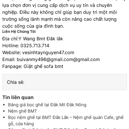
lựa chọn đơn vị cung cấp dịch vụ uy tín và chuyên
nghiệp. Điều này không chỉ giúp bạn duy trì một môi
trường sống lành mạnh mà còn nâng cao chất lượng
cuộc sống của gia đình bạn.
Liên Hệ Chúng Tôi
Địa chỉ:Y Wang Bmt Đắk lắk
Hotline: 0325.713.714
Website:
vesinhtaynguyen47.com
Email: buivanmy496@gmail.com@gmail.com
Fanpage:
Giặt ghế sofa bmt
Chia sẻ:
Tin liên quan
Bảng giá bọc ghế tại Đắk Mil Đắk Nông
Nệm ghế BMT
Bọc nệm ghế tại BMT Đắk Lắk – Nệm ghế quán Cafe, ghế
gỗ, cửa hàng