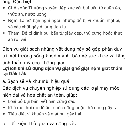
ứng. Đặc biệt:
Ghế sofa: Thường xuyên tiếp xúc với bụi bẩn từ quần áo,
thức ăn, nước uống.
Nệm: Là nơi bạn nghỉ ngơi, nhưng dễ bị vi khuẩn, mạt bụi
và các chất gây dị ứng tích tụ.
Thảm: Dễ bị dính bụi bẩn từ giày dép, thú cưng hoặc thức
ăn rơi vãi.
Dịch vụ giặt sạch những vật dụng này sẽ góp phần duy
trì môi trường sống khoẻ mạnh, bảo vệ sức khoẻ và tăng
tính thẩm mỹ cho không gian.
Lợi ích khi sử dụng dịch vụ giặt ghế giặt nệm giặt thảm
tại Đắk Lắk
a. Sạch sẽ và khử mùi hiệu quả
Các dịch vụ chuyên nghiệp sử dụng các loại máy móc
hiện đại và hóa chất an toàn, giúp:
Loại bỏ bụi bẩn, vết bẩn cứng đầu.
Khử mùi hôi do đồ ăn, nước uống hoặc thú cưng gây ra.
Tiêu diệt vi khuẩn và mạt bụi gây hại.
b. Tiết kiệm thời gian và công sức