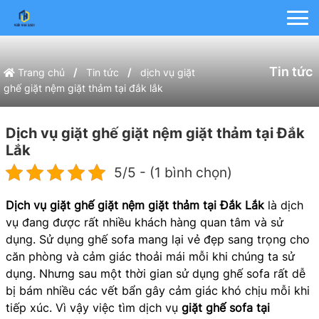
Tin tức
/
/
Trang chủ
Tin tức
dịch vụ giặt
ghế giặt nệm giặt thảm tại đắk lắk
Dịch vụ giặt ghế giặt nệm giặt thảm tại Đắk
Lắk
5/5 - (1 bình chọn)
Dịch vụ giặt ghế giặt nệm giặt thảm tại Đắk Lắk
là dịch
vụ đang được rất nhiều khách hàng quan tâm và sử
dụng. Sử dụng ghế sofa mang lại vẻ đẹp sang trọng cho
căn phòng và cảm giác thoải mái mỗi khi chúng ta sử
dụng. Nhưng sau một thời gian sử dụng ghế sofa rất dễ
bị bám nhiều các vết bẩn gây cảm giác khó chịu mỗi khi
tiếp xúc. Vì vậy việc tìm dịch vụ
giặt ghế sofa tại