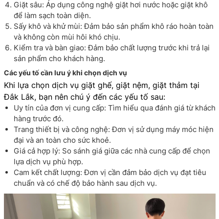
Giặt sâu: Áp dụng công nghệ giặt hơi nước hoặc giặt khô
để làm sạch toàn diện.
Sấy khô và khử mùi: Đảm bảo sản phẩm khô ráo hoàn toàn
và không còn mùi hôi khó chịu.
Kiểm tra và bàn giao: Đảm bảo chất lượng trước khi trả lại
sản phẩm cho khách hàng.
Các yếu tố cần lưu ý khi chọn dịch vụ
Khi lựa chọn dịch vụ giặt ghế, giặt nệm, giặt thảm tại
Đắk Lắk, bạn nên chú ý đến các yếu tố sau:
Uy tín của đơn vị cung cấp: Tìm hiểu qua đánh giá từ khách
hàng trước đó.
Trang thiết bị và công nghệ: Đơn vị sử dụng máy móc hiện
đại và an toàn cho sức khoẻ.
Giá cả hợp lý: So sánh giá giữa các nhà cung cấp để chọn
lựa dịch vụ phù hợp.
Cam kết chất lượng: Đơn vị cần đảm bảo dịch vụ đạt tiêu
chuẩn và có chế độ bảo hành sau dịch vụ.