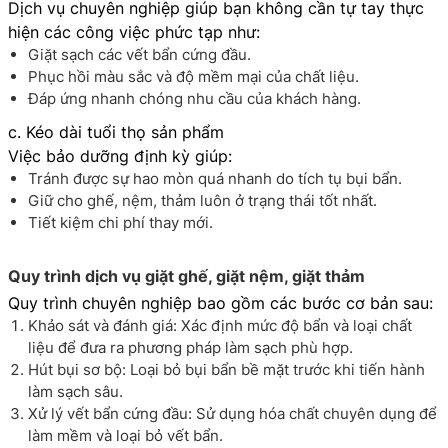
Dịch vụ chuyên nghiệp giúp bạn không cần tự tay thực
hiện các công việc phức tạp như:
Giặt sạch các vết bẩn cứng đầu.
Phục hồi màu sắc và độ mềm mại của chất liệu.
Đáp ứng nhanh chóng nhu cầu của khách hàng.
c. Kéo dài tuổi thọ sản phẩm
Việc bảo dưỡng định kỳ giúp:
Tránh được sự hao mòn quá nhanh do tích tụ bụi bẩn.
Giữ cho ghế, nệm, thảm luôn ở trạng thái tốt nhất.
Tiết kiệm chi phí thay mới.
Quy trình dịch vụ giặt ghế, giặt nệm, giặt thảm
Quy trình chuyên nghiệp bao gồm các bước cơ bản sau:
Khảo sát và đánh giá: Xác định mức độ bẩn và loại chất
liệu để đưa ra phương pháp làm sạch phù hợp.
Hút bụi sơ bộ: Loại bỏ bụi bẩn bề mặt trước khi tiến hành
làm sạch sâu.
Xử lý vết bẩn cứng đầu: Sử dụng hóa chất chuyên dụng để
làm mềm và loại bỏ vết bẩn.