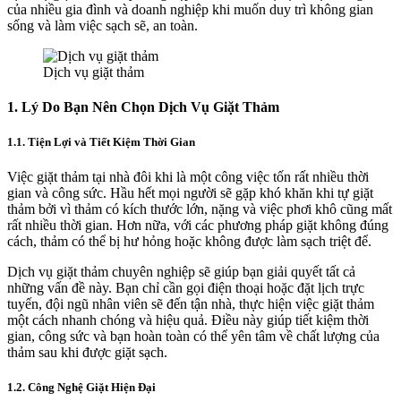
của nhiều gia đình và doanh nghiệp khi muốn duy trì không gian
sống và làm việc sạch sẽ, an toàn.
Dịch vụ giặt thảm
1. Lý Do Bạn Nên Chọn Dịch Vụ Giặt Thảm
1.1. Tiện Lợi và Tiết Kiệm Thời Gian
Việc giặt thảm tại nhà đôi khi là một công việc tốn rất nhiều thời
gian và công sức. Hầu hết mọi người sẽ gặp khó khăn khi tự giặt
thảm bởi vì thảm có kích thước lớn, nặng và việc phơi khô cũng mất
rất nhiều thời gian. Hơn nữa, với các phương pháp giặt không đúng
cách, thảm có thể bị hư hỏng hoặc không được làm sạch triệt để.
Dịch vụ giặt thảm chuyên nghiệp sẽ giúp bạn giải quyết tất cả
những vấn đề này. Bạn chỉ cần gọi điện thoại hoặc đặt lịch trực
tuyến, đội ngũ nhân viên sẽ đến tận nhà, thực hiện việc giặt thảm
một cách nhanh chóng và hiệu quả. Điều này giúp tiết kiệm thời
gian, công sức và bạn hoàn toàn có thể yên tâm về chất lượng của
thảm sau khi được giặt sạch.
1.2. Công Nghệ Giặt Hiện Đại