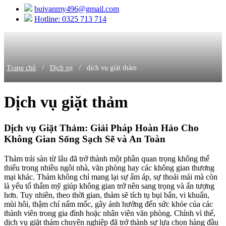
buivanmy496@gmail.com
Hotline: 0325 713 714
/
/
Trang chủ
Dịch vụ
dịch vụ giặt thảm
Dịch vụ giặt thảm
Dịch vụ Giặt Thảm: Giải Pháp Hoàn Hảo Cho
Không Gian Sống Sạch Sẽ và An Toàn
Thảm trải sàn từ lâu đã trở thành một phần quan trọng không thể
thiếu trong nhiều ngôi nhà, văn phòng hay các không gian thương
mại khác. Thảm không chỉ mang lại sự ấm áp, sự thoải mái mà còn
là yếu tố thẩm mỹ giúp không gian trở nên sang trọng và ấn tượng
hơn. Tuy nhiên, theo thời gian, thảm sẽ tích tụ bụi bẩn, vi khuẩn,
mùi hôi, thậm chí nấm mốc, gây ảnh hưởng đến sức khỏe của các
thành viên trong gia đình hoặc nhân viên văn phòng. Chính vì thế,
dịch vụ giặt thảm chuyên nghiệp đã trở thành sự lựa chọn hàng đầu