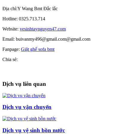
Địa chỉ:Y Wang Bmt Đắc lắc
Hotline: 0325.713.714
Website:
vesinhtaynguyen47.com
Email: buivanmy496@gmail.com@gmail.com
Fanpage:
Giặt ghế sofa bmt
Chia sẻ:
Dịch vụ liên quan
Dịch vụ vận chuyển
Dịch vụ vệ sinh bồn nước