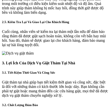
trong môi trường có điều kiện kiểm soát nhiệt độ và độ ẩm. Quá
trình này giúp thảm không bị mốc hay hôi, đồng thời giữ được độ
bền và không làm biến dạng.
2.5. Kiểm Tra Lại Và Giao Lại Cho Khách Hàng
Cuối cùng, nhân viên sẽ kiểm tra lại thảm một lần nữa để đảm bảo
rằng thảm đã được giặt sạch hoàn toàn, không còn vết bẩn hay mùi
hôi. Sau đó, thảm sẽ được giao lại cho khách hàng, đảm bảo mang
lại sự hài lòng tuyệt đối.
3. Lợi Ích Của Dịch Vụ Giặt Thảm Tại Nhà
3.1. Tiết Kiệm Thời Gian Và Công Sức
Giặt thảm tại nhà giúp bạn tiết kiệm thời gian và công sức, đặc biệt
là đối với những thảm có kích thước lớn hoặc dày. Bạn không cần
phải tự giặt hoặc mang thảm đến các cửa hàng giặt, mọi thứ đã được
dịch vụ giặt thảm chuyên nghiệp xử lý.
3.2. Chất Lượng Đảm Bảo