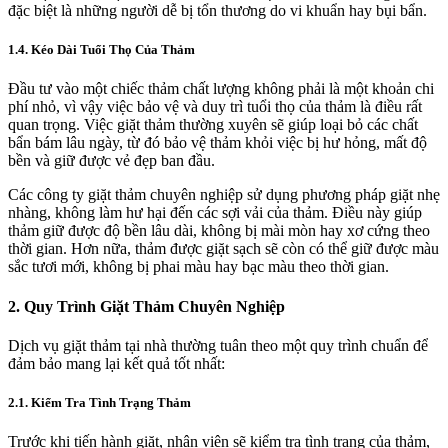
đặc biệt là những người dễ bị tổn thương do vi khuẩn hay bụi bẩn.
1.4. Kéo Dài Tuổi Thọ Của Thảm
Đầu tư vào một chiếc thảm chất lượng không phải là một khoản chi
phí nhỏ, vì vậy việc bảo vệ và duy trì tuổi thọ của thảm là điều rất
quan trọng. Việc giặt thảm thường xuyên sẽ giúp loại bỏ các chất
bẩn bám lâu ngày, từ đó bảo vệ thảm khỏi việc bị hư hỏng, mất độ
bền và giữ được vẻ đẹp ban đầu.
Các công ty giặt thảm chuyên nghiệp sử dụng phương pháp giặt nhẹ
nhàng, không làm hư hại đến các sợi vải của thảm. Điều này giúp
thảm giữ được độ bền lâu dài, không bị mài mòn hay xơ cứng theo
thời gian. Hơn nữa, thảm được giặt sạch sẽ còn có thể giữ được màu
sắc tươi mới, không bị phai màu hay bạc màu theo thời gian.
2. Quy Trình Giặt Thảm Chuyên Nghiệp
Dịch vụ giặt thảm tại nhà thường tuân theo một quy trình chuẩn để
đảm bảo mang lại kết quả tốt nhất:
2.1. Kiểm Tra Tình Trạng Thảm
Trước khi tiến hành giặt, nhân viên sẽ kiểm tra tình trạng của thảm,