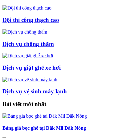
Đội thi công thạch cao
Dịch vụ chống thấm
Dịch vụ giặt ghế xe hơi
Dịch vụ vệ sinh máy lạnh
Bài viết mới nhất
Bảng giá bọc ghế tại Đắk Mil Đắk Nông