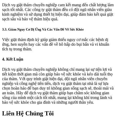
Dịch vụ giặt thảm chuyên nghiệp cam kết mang đến chất lượng làm
sạch tốt nhất. Các công ty giặt thảm đều có đội ngũ nhân viên giàu
kinh nghiệm và sử dụng thiết bị hiện đại, giúp đảm bảo kết quả giặt
sạch sâu và bảo vệ thảm hiệu quả.
3.3. Giảm Nguy Cơ Dị Ứng Và Các Vấn Đề Về Sức Khỏe
Việc giặt thảm định kỳ giúp giảm thiểu nguy cơ mắc các bệnh dị
ứng, hen suyễn hay các vấn đề về hô hấp do bụi bẩn và vi khuẩn
tích tụ trong thảm.
4. Kết Luận
Dịch vụ giặt thảm chuyên nghiệp không chỉ mang lại sự tiện lợi và
tiết kiệm thời gian mà còn giúp bảo vệ sức khỏe và kéo dài tuổi thọ
của thảm. Với quy trình giặt hiện đại, đội ngũ nhân viên chuyên
nghiệp và công nghệ tiên tiến, dịch vụ giặt thảm tại nhà là sự lựa
chọn hoàn hảo để bạn duy trì không gian sống sạch sẽ, thoải mái và
an toàn. Hãy để dịch vụ giặt thảm giúp bạn chăm sóc không gian
sống của mình một cách tốt nhất, mang lại không khí trong lành và
bảo vệ sức khỏe cho gia đình và những người thân yêu.
Liên Hệ Chúng Tôi