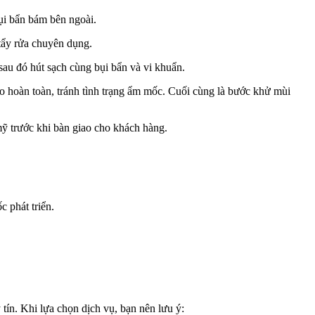
bụi bẩn bám bên ngoài.
tẩy rửa chuyên dụng.
sau đó hút sạch cùng bụi bẩn và vi khuẩn.
áo hoàn toàn, tránh tình trạng ẩm mốc. Cuối cùng là bước khử mùi
 mỹ trước khi bàn giao cho khách hàng.
 phát triển.
 tín. Khi lựa chọn dịch vụ, bạn nên lưu ý: