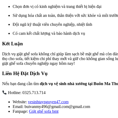
Chọn đơn vị có kinh nghiệm và trang thiết bị hiện đại
Sử dụng hóa chất an toàn, thân thiện với sức khỏe và môi trườ
Đội ngũ kỹ thuật viên chuyên nghiệp, nhiệt tình
Có cam kết chất lượng và bảo hành dịch vụ
Kết Luận
Dịch vụ giặt ghế sofa không chỉ giúp làm sạch bề mặt ghế mà còn đảm
thọ cho sofa, tiết kiệm chi phí thay mới và giữ cho không gian sống 
giặt ghế sofa chuyên nghiệp ngay hôm nay!
Liên Hệ Đặt Dịch Vụ
Nếu bạn đang cần tìm
dịch vụ vệ sinh nhà xưởng tại Buôn Ma Th
Hotline: 0325.713.714
Website:
vesinhtaynguyen47.com
Email: buivanmy496@gmail.com@gmail.com
Fanpage:
Giặt ghế sofa bmt