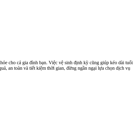
ỏe cho cả gia đình bạn. Việc vệ sinh định kỳ cũng giúp kéo dài tuổi
uả, an toàn và tiết kiệm thời gian, đừng ngần ngại lựa chọn dịch vụ