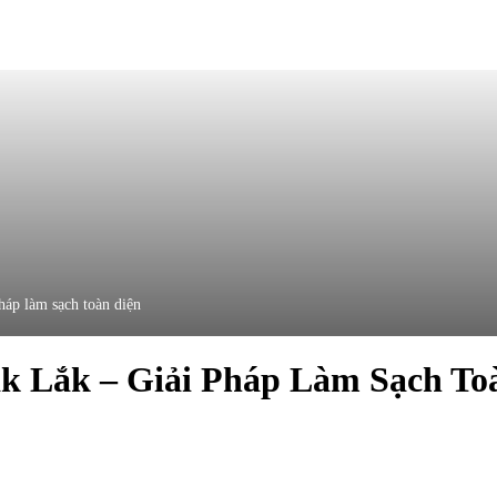
háp làm sạch toàn diện
k Lắk – Giải Pháp Làm Sạch To