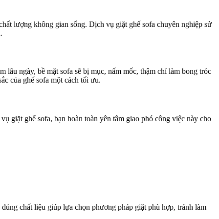
chất lượng không gian sống. Dịch vụ giặt ghế sofa chuyên nghiệp sử
.
ám lâu ngày, bề mặt sofa sẽ bị mục, nấm mốc, thậm chí làm bong tróc
sắc của ghế sofa một cách tối ưu.
h vụ giặt ghế sofa, bạn hoàn toàn yên tâm giao phó công việc này cho
nh đúng chất liệu giúp lựa chọn phương pháp giặt phù hợp, tránh làm