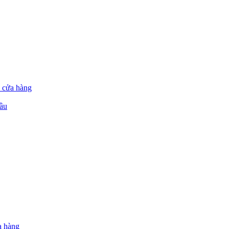
 cửa hàng
ầu