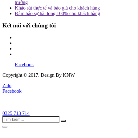
trường
Khảo sát thực tế và báo giá cho khách hàng
Đảm bảo sự hài lòng 100% cho khách hàng
Kết nối với chúng tôi
Facebook
Copyright © 2017. Design By KNW
Zalo
Facebook
0325 713 714