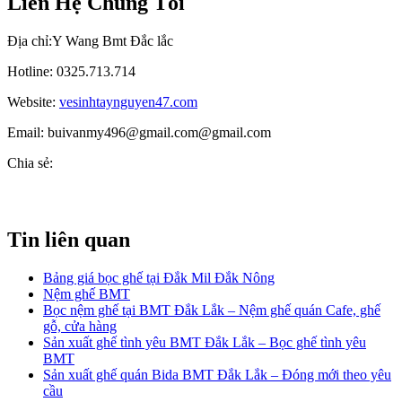
Liên Hệ Chúng Tôi
Địa chỉ:Y Wang Bmt Đắc lắc
Hotline: 0325.713.714
Website:
vesinhtaynguyen47.com
Email: buivanmy496@gmail.com@gmail.com
Chia sẻ:
Tin liên quan
Bảng giá bọc ghế tại Đắk Mil Đắk Nông
Nệm ghế BMT
Bọc nệm ghế tại BMT Đắk Lắk – Nệm ghế quán Cafe, ghế
gỗ, cửa hàng
Sản xuất ghế tình yêu BMT Đắk Lắk – Bọc ghế tình yêu
BMT
Sản xuất ghế quán Bida BMT Đắk Lắk – Đóng mới theo yêu
cầu