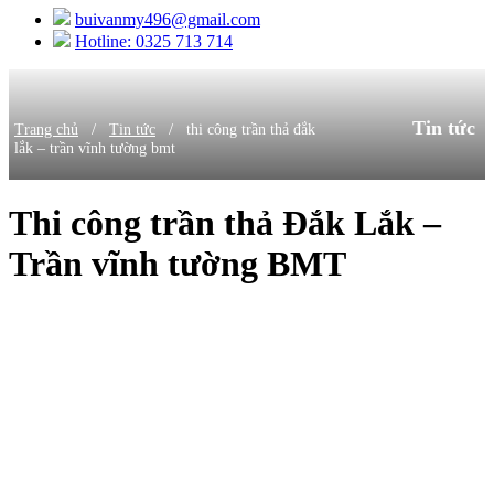
buivanmy496@gmail.com
Hotline: 0325 713 714
Tin tức
/
/
Trang chủ
Tin tức
thi công trần thả đắk
lắk – trần vĩnh tường bmt
Thi công trần thả Đắk Lắk –
Trần vĩnh tường BMT