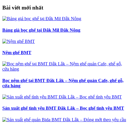
Bài viết mới nhất
Bảng giá bọc ghế tại Đắk Mil Đắk Nông
Nệm ghế BMT
Bọc nệm ghế tại BMT Đắk Lắk – Nệm ghế quán Cafe, ghế gỗ,
cửa hàng
Sản xuất ghế tình yêu BMT Đắk Lắk – Bọc ghế tình yêu BMT