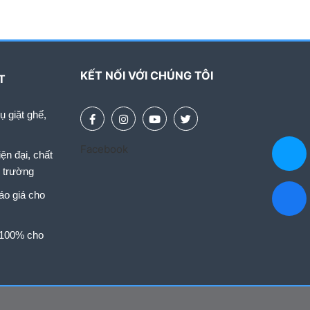
KẾT NỐI VỚI CHÚNG TÔI
T
 giặt ghế,
Facebook
ện đại, chất
i trường
áo giá cho
 100% cho