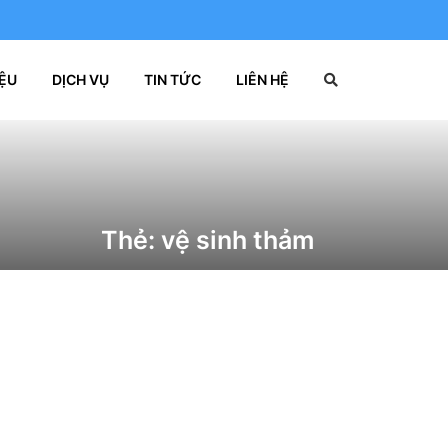
IỆU
DỊCH VỤ
TIN TỨC
LIÊN HỆ
Thẻ:
vệ sinh thảm