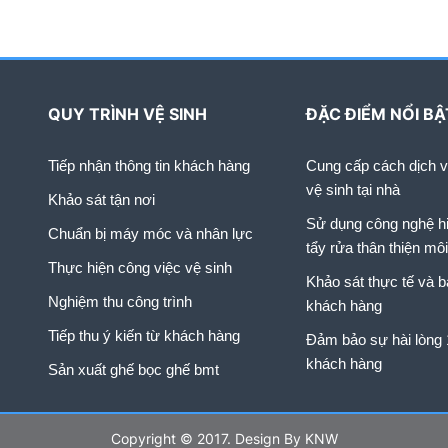
hu cầu sử dụng thảm trải sàn
văn […]
QUY TRÌNH VỆ SINH
ĐẶC ĐIỂM NỔI BẬ
Tiếp nhận thông tin khách hàng
Cung cấp cách dịch vụ
vệ sinh tại nhà
Khảo sát tận nơi
Sử dụng công nghệ hi
Chuẩn bị máy móc và nhân lực
tẩy rửa thân thiện mô
Thực hiện công việc vệ sinh
Khảo sát thực tế và b
Nghiệm thu công trình
khách hàng
Tiếp thu ý kiến từ khách hàng
Đảm bảo sự hài lòng
khách hàng
Sản xuất ghế bọc ghế bmt
Copyright © 2017. Design By KNW