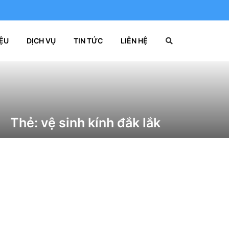
IỆU
DỊCH VỤ
TIN TỨC
LIÊN HỆ
Thẻ:
vệ sinh kính đắk lắk