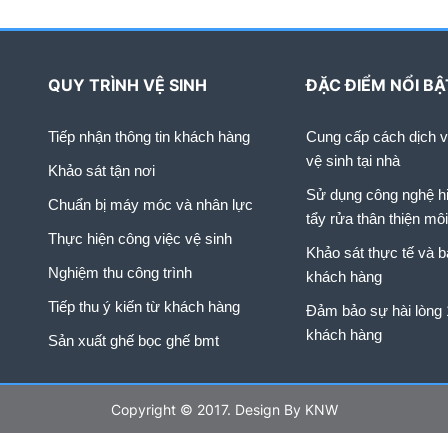
ỡng, vệ […]
QUY TRÌNH VỆ SINH
ĐẶC ĐIỂM NỔI BẬ
Tiếp nhận thông tin khách hàng
Cung cấp cách dịch vụ
vệ sinh tại nhà
Khảo sát tận nơi
Sử dụng công nghệ hi
Chuẩn bị máy móc và nhân lực
tẩy rửa thân thiện mô
Thực hiện công việc vệ sinh
Khảo sát thực tế và b
Nghiệm thu công trình
khách hàng
Tiếp thu ý kiến từ khách hàng
Đảm bảo sự hài lòng
khách hàng
Sản xuất ghế bọc ghế bmt
Copyright © 2017. Design By KNW