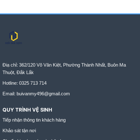
Điạ chỉ:
362/120 Võ Văn Kiệt, Phường Thành Nhất, Buôn Ma
Thuột, Đắk Lắk
Hotline:
0325 713 714
Email:
buivanmy496@gmail.com
QUY TRÌNH VỆ SINH
Tiếp nhận thông tin khách hàng
Khảo sát tận nơi