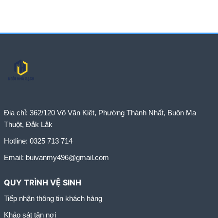
Điạ chỉ:
362/120 Võ Văn Kiệt, Phường Thành Nhất, Buôn Ma
Thuột, Đắk Lắk
Hotline:
0325 713 714
Email:
buivanmy496@gmail.com
QUY TRÌNH VỆ SINH
Tiếp nhận thông tin khách hàng
Khảo sát tận nơi