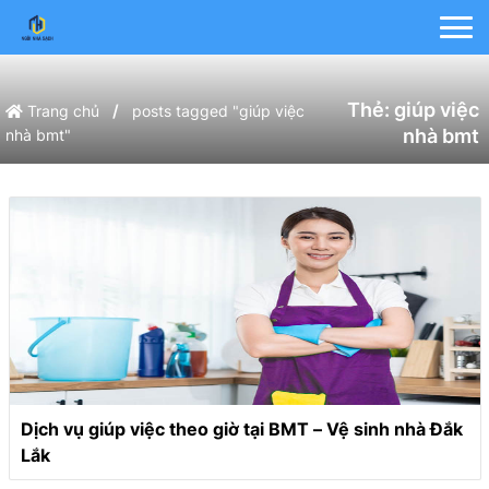
Thẻ:
giúp việc
/
Trang chủ
posts tagged "giúp việc
nhà bmt
nhà bmt"
Dịch vụ giúp việc theo giờ tại BMT – Vệ sinh nhà Đắk
Lắk