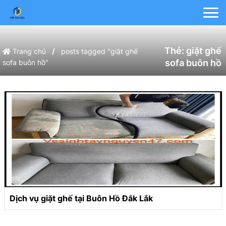
Thẻ:
giặt ghế
/
Trang chủ
posts tagged "giặt ghế
sofa buôn hồ
sofa buôn hồ"
Dịch vụ giặt ghế tại Buôn Hồ Đắk Lắk