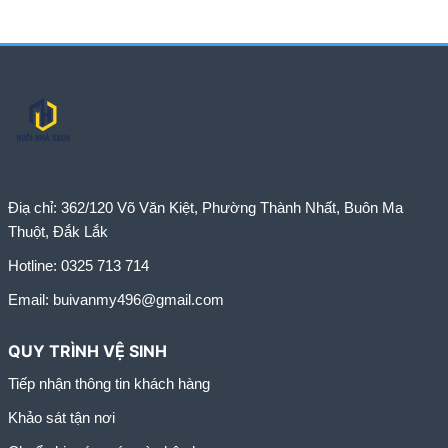
Điạ chỉ:
362/120 Võ Văn Kiệt, Phường Thành Nhất, Buôn Ma
Thuột, Đắk Lắk
Hotline:
0325 713 714
Email:
buivanmy496@gmail.com
QUY TRÌNH VỆ SINH
Tiếp nhận thông tin khách hàng
Khảo sát tận nơi