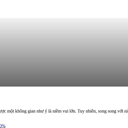
ược một không gian như ý là niềm vui lớn. Tuy nhiên, song song với niề