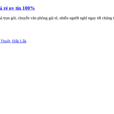
á rẻ uy tín 100%
trọn gói, chuyển văn phòng giá rẻ, nhiều người nghĩ ngay tới chúng t
 Thuột, Đắk Lắk