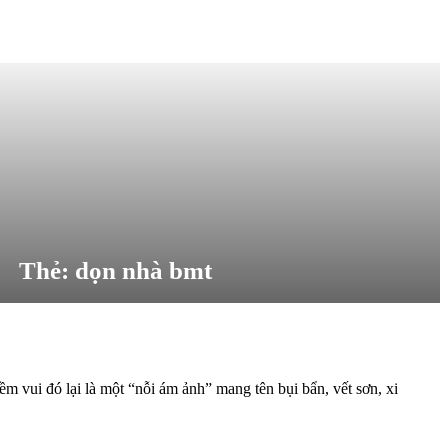
Thẻ:
dọn nhà bmt
m vui đó lại là một “nỗi ám ảnh” mang tên bụi bẩn, vết sơn, xi