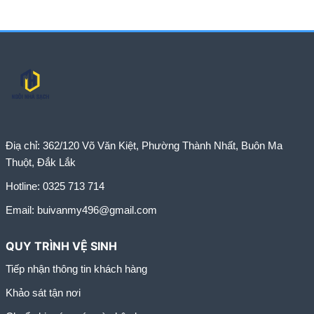
Điạ chỉ:
362/120 Võ Văn Kiệt, Phường Thành Nhất, Buôn Ma
Thuột, Đắk Lắk
Hotline:
0325 713 714
Email:
buivanmy496@gmail.com
QUY TRÌNH VỆ SINH
Tiếp nhận thông tin khách hàng
Khảo sát tận nơi