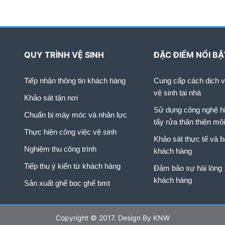
 phí chuyển nhà, tiết kiệm được
]
QUY TRÌNH VỆ SINH
ĐẶC ĐIỂM NỔI BẬ
Tiếp nhận thông tin khách hàng
Cung cấp cách dịch vụ
vệ sinh tại nhà
Khảo sát tận nơi
Sử dụng công nghệ hi
Chuẩn bị máy móc và nhân lực
tẩy rửa thân thiện mô
Thực hiện công việc vệ sinh
Khảo sát thực tế và b
Nghiệm thu công trình
khách hàng
Tiếp thu ý kiến từ khách hàng
Đảm bảo sự hài lòng
khách hàng
Sản xuất ghế bọc ghế bmt
Copyright © 2017. Design By KNW