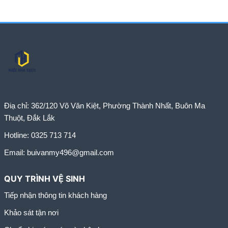
Điạ chỉ:
362/120 Võ Văn Kiệt, Phường Thành Nhất, Buôn Ma
Thuột, Đắk Lắk
Hotline:
0325 713 714
Email:
buivanmy496@gmail.com
QUY TRÌNH VỆ SINH
Tiếp nhận thông tin khách hàng
Khảo sát tận nơi