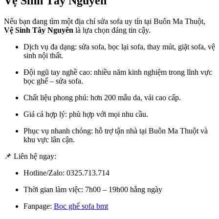
Vệ Sinh Tây Nguyên
Nếu bạn đang tìm một địa chỉ sửa sofa uy tín tại Buôn Ma Thuột,
Vệ Sinh Tây Nguyên
là lựa chọn đáng tin cậy.
Dịch vụ đa dạng: sửa sofa, bọc lại sofa, thay mút, giặt sofa, vệ
sinh nội thất.
Đội ngũ tay nghề cao: nhiều năm kinh nghiệm trong lĩnh vực
bọc ghế – sửa sofa.
Chất liệu phong phú: hơn 200 mẫu da, vải cao cấp.
Giá cả hợp lý: phù hợp với mọi nhu cầu.
Phục vụ nhanh chóng: hỗ trợ tận nhà tại Buôn Ma Thuột và
khu vực lân cận.
📌 Liên hệ ngay:
Hotline/Zalo: 0325.713.714
Thời gian làm việc: 7h00 – 19h00 hằng ngày
Fanpage:
Bọc ghế sofa bmt