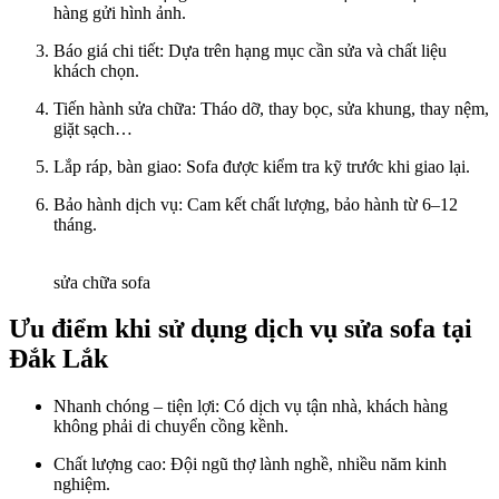
hàng gửi hình ảnh.
Báo giá chi tiết: Dựa trên hạng mục cần sửa và chất liệu
khách chọn.
Tiến hành sửa chữa: Tháo dỡ, thay bọc, sửa khung, thay nệm,
giặt sạch…
Lắp ráp, bàn giao: Sofa được kiểm tra kỹ trước khi giao lại.
Bảo hành dịch vụ: Cam kết chất lượng, bảo hành từ 6–12
tháng.
sửa chữa sofa
Ưu điểm khi sử dụng dịch vụ sửa sofa tại
Đắk Lắk
Nhanh chóng – tiện lợi: Có dịch vụ tận nhà, khách hàng
không phải di chuyển cồng kềnh.
Chất lượng cao: Đội ngũ thợ lành nghề, nhiều năm kinh
nghiệm.