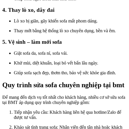
4. Thay lò xo, dây đai
Lò xo bị giãn, gãy khiến sofa mất phom dáng.
Thay mới bằng hệ thống lò xo chuyên dụng, bền và êm.
5. Vệ sinh – làm mới sofa
Giặt sofa da, sofa nỉ, sofa vải.
Khử mùi, diệt khuẩn, loại bỏ vết bẩn lâu ngày.
Giúp sofa sạch đẹp, thơm tho, bảo vệ sức khỏe gia đình.
Quy trình sửa sofa chuyên nghiệp tại bmt
Để mang đến dịch vụ tốt nhất cho khách hàng, nhiều cơ sở sửa sofa
tại BMT áp dụng quy trình chuyên nghiệp gồm:
Tiếp nhận yêu cầu: Khách hàng liên hệ qua hotline/Zalo để
được tư vấn.
Khảo sát tình trạng sofa: Nhân viên đến tận nhà hoặc khách