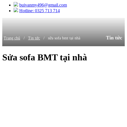
buivanmy496@gmail.com
Hotline: 0325 713 714
Tin tức
/
/
Trang chủ
Tin tức
sửa sofa bmt tại nhà
Sửa sofa BMT tại nhà