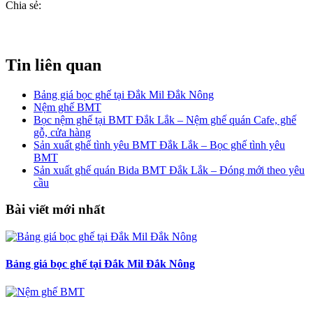
Chia sẻ:
Tin liên quan
Bảng giá bọc ghế tại Đắk Mil Đắk Nông
Nệm ghế BMT
Bọc nệm ghế tại BMT Đắk Lắk – Nệm ghế quán Cafe, ghế
gỗ, cửa hàng
Sản xuất ghế tình yêu BMT Đắk Lắk – Bọc ghế tình yêu
BMT
Sản xuất ghế quán Bida BMT Đắk Lắk – Đóng mới theo yêu
cầu
Bài viết mới nhất
Bảng giá bọc ghế tại Đắk Mil Đắk Nông