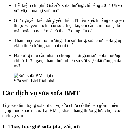
Tiết kiệm chi phí: Giá sửa sofa thường chỉ bằng 20–40% so
với việc mua bộ sofa mới.
Giữ nguyên kiểu dáng yêu thích: Nhiều khách hàng đã quen
thuộc và yêu thích mẫu sofa hiện tại, chỉ cần làm mới lại bề
mặt hoặc thay nệm là có thể sử dụng lâu dài.
Thân thiện với môi trường: Tái sử dụng, sửa chữa sofa giúp
giảm thiểu lượng rác thải nội thất.
Đáp ứng nhu cầu nhanh chóng: Thời gian sửa sofa thường
chỉ từ 1–3 ngày, nhanh hơn nhiều so với việc đặt đóng sofa
mới.
Sửa sofa BMT tại nhà
Các dịch vụ sửa sofa BMT
Tùy vào tình trạng sofa, dịch vụ sửa chữa có thể bao gồm nhiều
hạng mục khác nhau. Tại BMT, khách hàng thường lựa chọn các
dịch vụ sau:
1. Thay bọc ghế sofa (da, vải, nỉ)