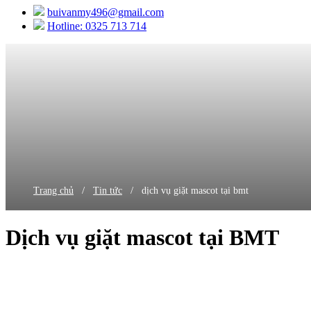
buivanmy496@gmail.com
Hotline: 0325 713 714
/
/
Trang chủ
Tin tức
dịch vụ giặt mascot tại bmt
Dịch vụ giặt mascot tại BMT