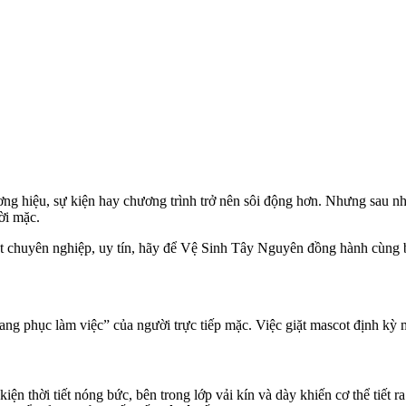
ng hiệu, sự kiện hay chương trình trở nên sôi động hơn. Nhưng sau nhiề
ời mặc.
t chuyên nghiệp, uy tín, hãy để Vệ Sinh Tây Nguyên đồng hành cùng 
ng phục làm việc” của người trực tiếp mặc. Việc giặt mascot định kỳ ma
iện thời tiết nóng bức, bên trong lớp vải kín và dày khiến cơ thể tiế