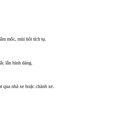
 ẩm mốc, mùi hôi tích tụ.
ắc lẫn hình dáng.
ot qua nhà xe hoặc chành xe.