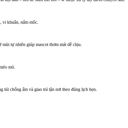
i, vi khuẩn, nấm mốc.
ử mùi tự nhiên giúp mascot thơm mát dễ chịu.
y méo mó.
 túi chống ẩm và giao trả tận nơi theo đúng lịch hẹn.