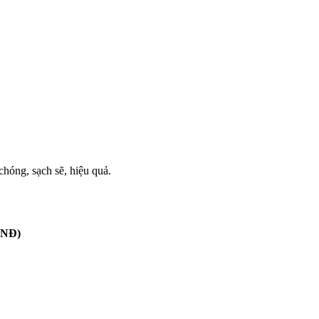
chóng, sạch sẽ, hiệu quả.
VNĐ)