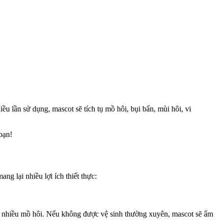
u lần sử dụng, mascot sẽ tích tụ mồ hôi, bụi bẩn, mùi hôi, vi
bạn!
ng lại nhiều lợi ích thiết thực:
t ra nhiều mồ hôi. Nếu không được vệ sinh thường xuyên, mascot sẽ ẩm