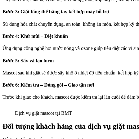
Bước 3: Giặt tổng thể bằng tay kết hợp máy hỗ trợ
Sử dụng hóa chất chuyên dụng, an toàn, không ăn mòn, kết hợp kỹ thuậ
Bước 4: Khử mùi – Diệt khuẩn
Ứng dụng công nghệ hơi nước nóng và ozone giúp tiêu diệt các vi si
Bước 5: Sấy và tạo form
Mascot sau khi giặt sẽ được sấy khô ở nhiệt độ tiêu chuẩn, kết hợp 
Bước 6: Kiểm tra – Đóng gói – Giao tận nơi
Trước khi giao cho khách, mascot được kiểm tra lại lần cuối để đảm b
Dịch vụ giặt mascot tại BMT
Đối tượng khách hàng của dịch vụ giặt mas