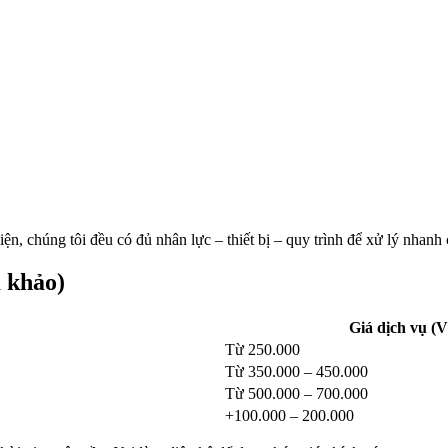
n, chúng tôi đều có đủ nhân lực – thiết bị – quy trình để xử lý nhanh 
m khảo)
Giá dịch vụ (
Từ 250.000
Từ 350.000 – 450.000
Từ 500.000 – 700.000
+100.000 – 200.000