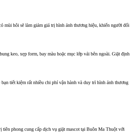
ó mùi hôi sẽ làm giảm giá trị hình ảnh thương hiệu, khiến người đối
 bung keo, xẹp form, bay màu hoặc mục lớp vải bên ngoài. Giặt định
bạn tiết kiệm rất nhiều chi phí vận hành và duy trì hình ảnh thương
ị tiên phong cung cấp dịch vụ giặt mascot tại Buôn Ma Thuột với