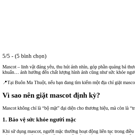
5/5 - (5 bình chọn)
Mascot – linh vật đáng yêu, thu hút ánh nhìn, góp phần quảng bá thươ
khuẩn… ảnh hưởng đến chất lượng hình ảnh cũng như sức khỏe ngư
📍Tại Buôn Ma Thuột, nếu bạn đang tìm kiếm một địa chỉ giặt masco
Vì sao nên giặt mascot định kỳ?
Mascot không chỉ là “bộ mặt” đại diện cho thương hiệu, mà còn là “tra
1. Bảo vệ sức khỏe người mặc
Khi sử dụng mascot, người mặc thường hoạt động liên tục trong điều k