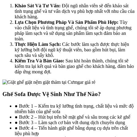
Khảo Sát Và Tư Vấn:
Đội ngũ nhân viên sẽ đến khảo sát
tình trạng ghế và tư vấn dịch vụ phù hợp nhất với nhu cầu của
khách hàng.
Lựa Chọn Phương Pháp Và Sản Phẩm Phù Hợp:
Tùy
vào chất liệu và tình trạng ghế, chúng tôi sẽ áp dụng phương
pháp làm sạch và sử dụng sản phẩm làm sạch đảm bảo an
toàn.
Thực Hiện Làm Sạch:
Các bước làm sạch được thực hiện
kỹ lưỡng bởi đội ngũ kỹ thuật viên, bao gồm hút bụi, làm
sạch sâu và sấy khô.
Kiểm Tra Và Bàn Giao:
Sau khi hoàn thành, chúng tôi sẽ
kiểm tra lại kết quả và bàn giao ghế cho khách hàng, đảm bảo
đáp ứng mong đợi.
Ghế Sofa Được Vệ Sinh Như Thế Nào?
● Bước 1 – Kiểm tra kỹ lưỡng tình trạng, chất liệu và mức độ
nhiễm bẩn của ghế sofa
● Bước 2 – Hút bụi trên bề mặt ghế và sâu trong các kẽ ghế
● Bước 3 – Làm sạch cơ bản với dung dịch chuyên dụng
● Bước 4 – Tiến hành giặt ghế bằng dụng cụ dựa trên chất
liệu phù hợp