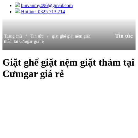
buivanmy496@gmail.com
Hotline: 0325 713 714
Tin tức
/
/
Trang chủ
Tin tức
giặt ghế giặt nệm giặt
thảm tại cưmgar giá rẻ
Giặt ghế giặt nệm giặt thảm tại
Cưmgar giá rẻ