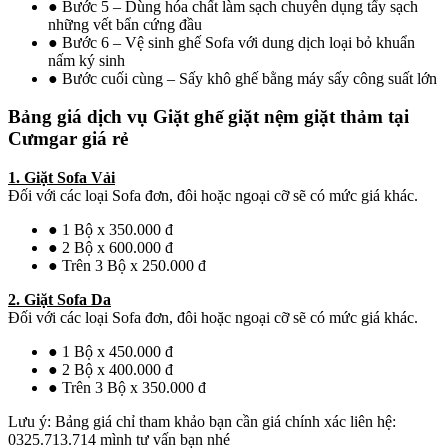
● Bước 5 – Dùng hóa chất làm sạch chuyên dụng tẩy sạch
những vết bẩn cứng đầu
● Bước 6 – Vệ sinh ghế Sofa với dung dịch loại bỏ khuẩn
nấm ký sinh
● Bước cuối cùng – Sấy khô ghế bằng máy sấy công suất lớn
Bảng giá dịch vụ Giặt ghế giặt nệm giặt thảm tại
Cưmgar giá rẻ
1. Giặt Sofa Vải
Đối với các loại Sofa đơn, đôi hoặc ngoại cỡ sẽ có mức giá khác.
● 1 Bộ x 350.000 đ
● 2 Bộ x 600.000 đ
● Trên 3 Bộ x 250.000 đ
2. Giặt Sofa Da
Đối với các loại Sofa đơn, đôi hoặc ngoại cỡ sẽ có mức giá khác.
● 1 Bộ x 450.000 đ
● 2 Bộ x 400.000 đ
● Trên 3 Bộ x 350.000 đ
Lưu ý: Bảng giá chỉ tham khảo bạn cần giá chính xác liên hệ:
0325.713.714 mình tư vấn bạn nhé