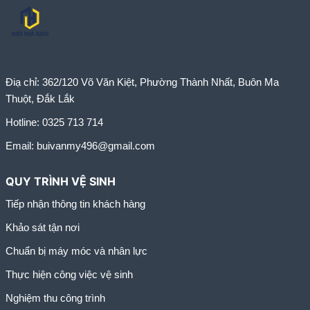
Điạ chỉ:
362/120 Võ Văn Kiệt, Phường Thành Nhất, Buôn Ma
Thuột, Đắk Lắk
Hotline:
0325 713 714
Email:
buivanmy496@gmail.com
QUY TRÌNH VỆ SINH
Tiếp nhận thông tin khách hàng
Khảo sát tận nơi
Chuẩn bị máy móc và nhân lực
Thực hiện công việc vệ sinh
Nghiệm thu công trình