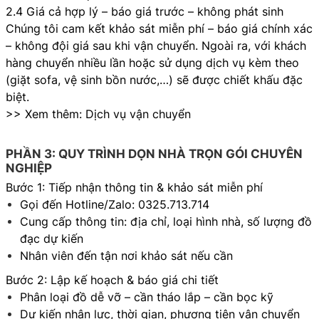
2.4 Giá cả hợp lý – báo giá trước – không phát sinh
Chúng tôi cam kết khảo sát miễn phí – báo giá chính xác
– không đội giá sau khi vận chuyển. Ngoài ra, với khách
hàng chuyển nhiều lần hoặc sử dụng dịch vụ kèm theo
(giặt sofa, vệ sinh bồn nước,…) sẽ được chiết khấu đặc
biệt.
>> Xem thêm:
Dịch vụ vận chuyển
PHẦN 3: QUY TRÌNH DỌN NHÀ TRỌN GÓI CHUYÊN
NGHIỆP
Bước 1: Tiếp nhận thông tin & khảo sát miễn phí
Gọi đến Hotline/Zalo: 0325.713.714
Cung cấp thông tin: địa chỉ, loại hình nhà, số lượng đồ
đạc dự kiến
Nhân viên đến tận nơi khảo sát nếu cần
Bước 2: Lập kế hoạch & báo giá chi tiết
Phân loại đồ dễ vỡ – cần tháo lắp – cần bọc kỹ
Dự kiến nhân lực, thời gian, phương tiện vận chuyển