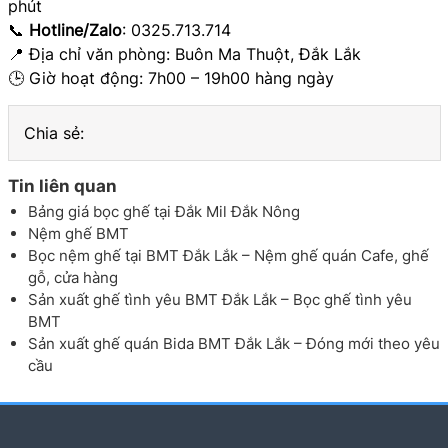
phút
📞
Hotline/Zalo
: 0325.713.714
📍 Địa chỉ văn phòng: Buôn Ma Thuột, Đắk Lắk
🕒 Giờ hoạt động: 7h00 – 19h00 hàng ngày
Chia sẻ:
Tin liên quan
Bảng giá bọc ghế tại Đắk Mil Đắk Nông
Nệm ghế BMT
Bọc nệm ghế tại BMT Đắk Lắk – Nệm ghế quán Cafe, ghế
gỗ, cửa hàng
Sản xuất ghế tình yêu BMT Đắk Lắk – Bọc ghế tình yêu
BMT
Sản xuất ghế quán Bida BMT Đắk Lắk – Đóng mới theo yêu
cầu