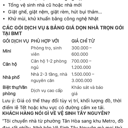
Tổng vệ sinh nhà cũ hoặc nhà mới
Giặt ghế, giặt nệm, giặt rèm, hút bụi thảm…
Khử mùi, khử khuẩn bằng công nghệ Nhật
CÁC GÓI DỊCH VỤ & BẢNG GIÁ DỌN NHÀ TRỌN GÓI
TẠI BMT
GÓI DỊCH VỤ
PHÙ HỢP VỚI
GIÁ CHỈ TỪ
Phòng trọ, sinh
300.000 –
Mini
viên
600.000
Căn hộ 1-2 phòng
700.000 –
Căn hộ
ngủ
1.200.000
Nhà 2-3 tầng, nhà
1.500.000 –
Nhà phố
nguyên căn
3.000.000
Biệt thự/Văn
Khảo sát và báo
Dịch vụ cao cấp
phòng
giá
Lưu ý: Giá có thể thay đổi tùy vị trí, khối lượng đồ, thời
điểm lễ Tết hoặc khu vực có đường cấm xe tải.
KHÁCH HÀNG NÓI GÌ VỀ VỆ SINH TÂY NGUYÊN?
“Tôi chuyển nhà từ phường Tân Hòa sang khu Metro, đồ
đạc rất nhiều. Nhờ bên Vệ Sinh Tây Nguyên mà mọi thứ