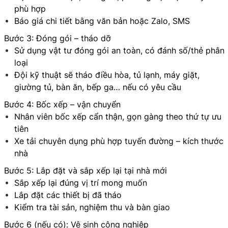
phù hợp
Báo giá chi tiết bằng văn bản hoặc Zalo, SMS
Bước 3: Đóng gói – tháo dỡ
Sử dụng vật tư đóng gói an toàn, có đánh số/thẻ phân
loại
Đội kỹ thuật sẽ tháo điều hòa, tủ lạnh, máy giặt,
giường tủ, bàn ăn, bếp ga… nếu có yêu cầu
Bước 4: Bốc xếp – vận chuyển
Nhân viên bốc xếp cẩn thận, gọn gàng theo thứ tự ưu
tiên
Xe tải chuyên dụng phù hợp tuyến đường – kích thước
nhà
Bước 5: Lắp đặt và sắp xếp lại tại nhà mới
Sắp xếp lại đúng vị trí mong muốn
Lắp đặt các thiết bị đã tháo
Kiểm tra tài sản, nghiệm thu và bàn giao
Bước 6 (nếu có): Vệ sinh công nghiệp