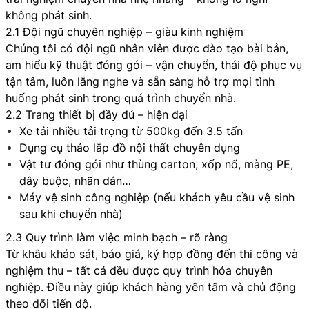
không phát sinh.
2.1 Đội ngũ chuyên nghiệp – giàu kinh nghiệm
Chúng tôi có đội ngũ nhân viên được đào tạo bài bản,
am hiểu kỹ thuật đóng gói – vận chuyển, thái độ phục vụ
tận tâm, luôn lắng nghe và sẵn sàng hỗ trợ mọi tình
huống phát sinh trong quá trình chuyển nhà.
2.2 Trang thiết bị đầy đủ – hiện đại
Xe tải nhiều tải trọng từ 500kg đến 3.5 tấn
Dụng cụ tháo lắp đồ nội thất chuyên dụng
Vật tư đóng gói như thùng carton, xốp nổ, màng PE,
dây buộc, nhãn dán…
Máy vệ sinh công nghiệp (nếu khách yêu cầu vệ sinh
sau khi chuyển nhà)
2.3 Quy trình làm việc minh bạch – rõ ràng
Từ khâu khảo sát, báo giá, ký hợp đồng đến thi công và
nghiệm thu – tất cả đều được quy trình hóa chuyên
nghiệp. Điều này giúp khách hàng yên tâm và chủ động
theo dõi tiến độ.