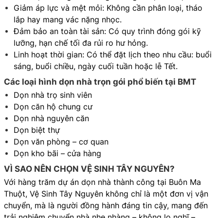
Giảm áp lực và mệt mỏi: Không cần phân loại, tháo
lắp hay mang vác nặng nhọc.
Đảm bảo an toàn tài sản: Có quy trình đóng gói kỹ
lưỡng, hạn chế tối đa rủi ro hư hỏng.
Linh hoạt thời gian: Có thể đặt lịch theo nhu cầu: buổi
sáng, buổi chiều, ngày cuối tuần hoặc lễ Tết.
Các loại hình dọn nhà trọn gói phổ biến tại BMT
Dọn nhà trọ sinh viên
Dọn căn hộ chung cư
Dọn nhà nguyên căn
Dọn biệt thự
Dọn văn phòng – cơ quan
Dọn kho bãi – cửa hàng
VÌ SAO NÊN CHỌN VỆ SINH TÂY NGUYÊN?
Với hàng trăm dự án dọn nhà thành công tại Buôn Ma
Thuột, Vệ Sinh Tây Nguyên không chỉ là một đơn vị vận
chuyển, mà là người đồng hành đáng tin cậy, mang đến
trải nghiệm chuyển nhà nhẹ nhàng – không lo nghĩ –