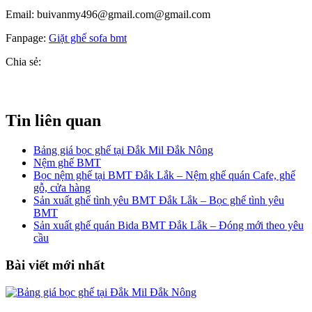
Email: buivanmy496@gmail.com@gmail.com
Fanpage:
Giặt ghế sofa bmt
Chia sẻ:
Tin liên quan
Bảng giá bọc ghế tại Đắk Mil Đắk Nông
Nệm ghế BMT
Bọc nệm ghế tại BMT Đắk Lắk – Nệm ghế quán Cafe, ghế
gỗ, cửa hàng
Sản xuất ghế tình yêu BMT Đắk Lắk – Bọc ghế tình yêu
BMT
Sản xuất ghế quán Bida BMT Đắk Lắk – Đóng mới theo yêu
cầu
Bài viết mới nhất