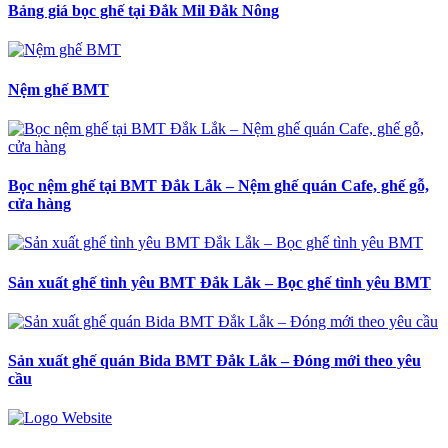
Bảng giá bọc ghế tại Đắk Mil Đắk Nông
Nệm ghế BMT
Bọc nệm ghế tại BMT Đắk Lắk – Nệm ghế quán Cafe, ghế gỗ,
cửa hàng
Sản xuất ghế tình yêu BMT Đắk Lắk – Bọc ghế tình yêu BMT
Sản xuất ghế quán Bida BMT Đắk Lắk – Đóng mới theo yêu
cầu