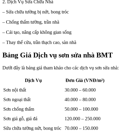
2. Dịch Vụ Sửa Chữa Nhà
– Sửa chữa tường bị nứt, bong tróc
– Chống thấm tường, trần nhà
– Cải tạo, nâng cấp không gian sống
– Thay thế cửa, trần thạch cao, sàn nhà
Bảng Giá Dịch vụ sơn sửa nhà BMT
Dưới đây là bảng giá tham khảo cho các dịch vụ sơn sửa nhà:
Dịch Vụ
Đơn Giá (VNĐ/m²)
Sơn nội thất
30.000 – 60.000
Sơn ngoại thất
40.000 – 80.000
Sơn chống thấm
50.000 – 100.000
Sơn giả gỗ, giả đá
120.000 – 250.000
Sửa chữa tường nứt, bong tróc
70.000 – 150.000