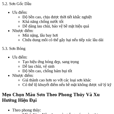
5.2. Sơn Gốc Dầu
Ưu điểm:
Độ bền cao, chịu được thời tiết khắc nghiệt
Khả năng chống nước tốt
Dễ dàng lau chùi, bảo vệ bề mặt hiệu quả
Nhược điểm:
Mùi nặng, lâu bay hơi
Chứa dung môi có thể gây hại nếu tiếp xúc lâu dài
5.3. Sơn Bóng
Ưu điểm:
Tạo hiệu ứng bóng đẹp, sang trọng
Dễ lau chùi, vệ sinh
Độ bền cao, chống bám bụi tốt
Nhược điểm:
Giá thành cao hơn so với các loại sơn khác
Có thể lộ khuyết điểm nếu bề mặt không được xử lý kỹ
Mẹo Chọn Màu Sơn Theo Phong Thủy Và Xu
Hướng Hiện Đại
Theo phong thủy: