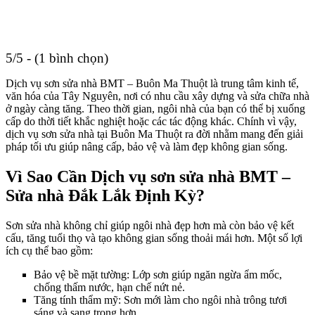
5/5 - (1 bình chọn)
Dịch vụ sơn sửa nhà BMT – Buôn Ma Thuột là trung tâm kinh tế,
văn hóa của Tây Nguyên, nơi có nhu cầu xây dựng và sửa chữa nhà
ở ngày càng tăng. Theo thời gian, ngôi nhà của bạn có thể bị xuống
cấp do thời tiết khắc nghiệt hoặc các tác động khác. Chính vì vậy,
dịch vụ sơn sửa nhà tại Buôn Ma Thuột ra đời nhằm mang đến giải
pháp tối ưu giúp nâng cấp, bảo vệ và làm đẹp không gian sống.
Vì Sao Cần Dịch vụ sơn sửa nhà BMT –
Sửa nhà Đắk Lắk Định Kỳ?
Sơn sửa nhà không chỉ giúp ngôi nhà đẹp hơn mà còn bảo vệ kết
cấu, tăng tuổi thọ và tạo không gian sống thoải mái hơn. Một số lợi
ích cụ thể bao gồm:
Bảo vệ bề mặt tường: Lớp sơn giúp ngăn ngừa ẩm mốc,
chống thấm nước, hạn chế nứt nẻ.
Tăng tính thẩm mỹ: Sơn mới làm cho ngôi nhà trông tươi
sáng và sang trọng hơn.