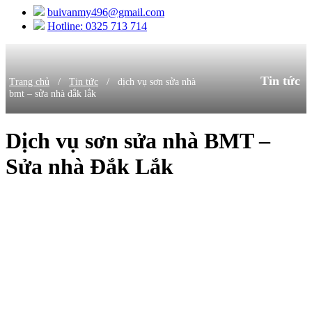
buivanmy496@gmail.com
Hotline: 0325 713 714
Tin tức
/
/
Trang chủ
Tin tức
dịch vụ sơn sửa nhà
bmt – sửa nhà đắk lắk
Dịch vụ sơn sửa nhà BMT –
Sửa nhà Đắk Lắk