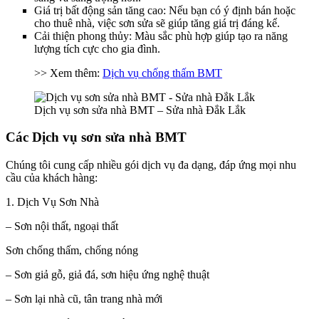
Giá trị bất động sản tăng cao: Nếu bạn có ý định bán hoặc
cho thuê nhà, việc sơn sửa sẽ giúp tăng giá trị đáng kể.
Cải thiện phong thủy: Màu sắc phù hợp giúp tạo ra năng
lượng tích cực cho gia đình.
>> Xem thêm:
Dịch vụ chống thấm BMT
Dịch vụ sơn sửa nhà BMT – Sửa nhà Đắk Lắk
Các Dịch vụ sơn sửa nhà BMT
Chúng tôi cung cấp nhiều gói dịch vụ đa dạng, đáp ứng mọi nhu
cầu của khách hàng:
1. Dịch Vụ Sơn Nhà
– Sơn nội thất, ngoại thất
Sơn chống thấm, chống nóng
– Sơn giả gỗ, giả đá, sơn hiệu ứng nghệ thuật
– Sơn lại nhà cũ, tân trang nhà mới