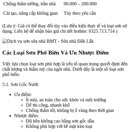
Chống thấm tường, trần nhà
90.000 – 200.000
Cải tạo, nâng cấp không gian
Tùy theo yêu cầu
(Lưu ý: Giá có thể thay đổi tùy vào điều kiện thực tế và loại sơn sử
dụng. Liên hệ để nhận báo giá chi tiết hotline: 0325.713.714 )
Các Loại Sơn Phổ Biến Và Ưu Nhược Điểm
Việc lựa chọn loại sơn phù hợp là yếu tố quan trọng quyết định đến
chất lượng và thẩm mỹ của ngôi nhà. Dưới đây là một số loại sơn
phổ biến:
5.1. Sơn Gốc Nước
Ưu điểm:
Ít mùi, an toàn cho sức khỏe và môi trường
Dễ thi công, nhanh khô
Chống thấm tốt, không bị ố vàng theo thời gian
Nhược điểm:
Độ bền không cao bằng sơn gốc dầu
Không phù hợp với bề mặt kim loại