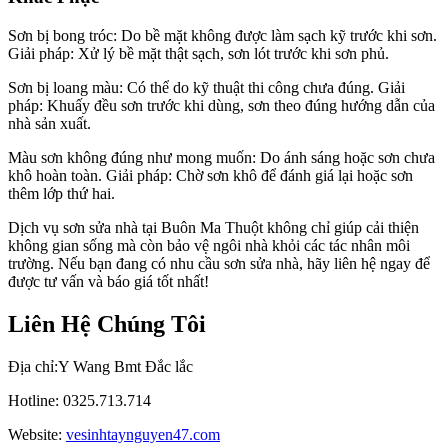
Sơn bị bong tróc: Do bề mặt không được làm sạch kỹ trước khi sơn.
Giải pháp: Xử lý bề mặt thật sạch, sơn lót trước khi sơn phủ.
Sơn bị loang màu: Có thể do kỹ thuật thi công chưa đúng. Giải
pháp: Khuấy đều sơn trước khi dùng, sơn theo đúng hướng dẫn của
nhà sản xuất.
Màu sơn không đúng như mong muốn: Do ánh sáng hoặc sơn chưa
khô hoàn toàn. Giải pháp: Chờ sơn khô để đánh giá lại hoặc sơn
thêm lớp thứ hai.
Dịch vụ sơn sửa nhà tại Buôn Ma Thuột không chỉ giúp cải thiện
không gian sống mà còn bảo vệ ngôi nhà khỏi các tác nhân môi
trường. Nếu bạn đang có nhu cầu sơn sửa nhà, hãy liên hệ ngay để
được tư vấn và báo giá tốt nhất!
Liên Hệ Chúng Tôi
Địa chỉ:Y Wang Bmt Đắc lắc
Hotline: 0325.713.714
Website:
vesinhtaynguyen47.com