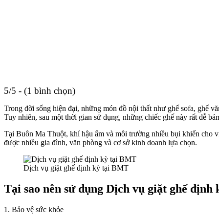
5/5 - (1 bình chọn)
Trong đời sống hiện đại, những món đồ nội thất như ghế sofa, ghế vă
Tuy nhiên, sau một thời gian sử dụng, những chiếc ghế này rất dễ bá
Tại Buôn Ma Thuột, khí hậu ẩm và môi trường nhiều bụi khiến cho việ
được nhiều gia đình, văn phòng và cơ sở kinh doanh lựa chọn.
Dịch vụ giặt ghế định kỳ tại BMT
Tại sao nên sử dụng Dịch vụ giặt ghế định
1. Bảo vệ sức khỏe