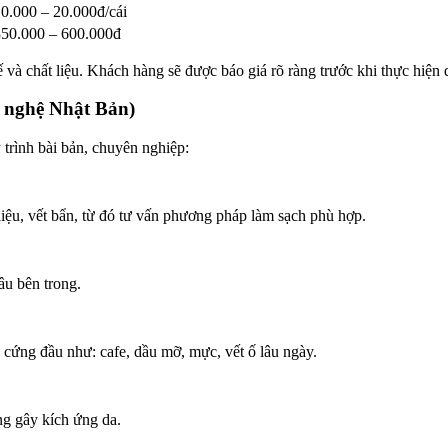
0.000 – 20.000đ/cái
350.000 – 600.000đ
hế và chất liệu. Khách hàng sẽ được báo giá rõ ràng trước khi thực hiện
g nghệ Nhật Bản)
 trình bài bản, chuyên nghiệp:
 liệu, vết bẩn, từ đó tư vấn phương pháp làm sạch phù hợp.
âu bên trong.
cứng đầu như: cafe, dầu mỡ, mực, vết ố lâu ngày.
ng gây kích ứng da.