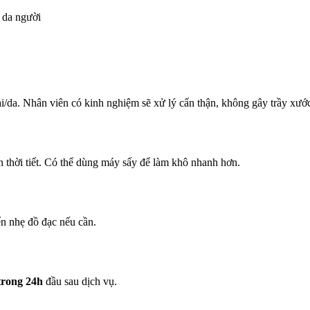
i da người
/da. Nhân viên có kinh nghiệm sẽ xử lý cẩn thận, không gây trầy xướ
iện thời tiết. Có thể dùng máy sấy để làm khô nhanh hơn.
ển nhẹ đồ đạc nếu cần.
trong 24h
đầu sau dịch vụ.