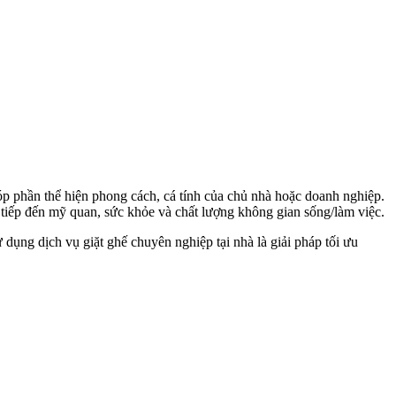
óp phần thể hiện phong cách, cá tính của chủ nhà hoặc doanh nghiệp.
 tiếp đến mỹ quan, sức khỏe và chất lượng không gian sống/làm việc.
dụng dịch vụ giặt ghế chuyên nghiệp tại nhà là giải pháp tối ưu