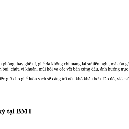
n phòng, hay ghế nỉ, ghế da không chỉ mang lại sự tiện nghi, mà còn g
m bụi, chứa vi khuẩn, mùi hôi và các vết bẩn cứng đầu, ảnh hưởng trực
c giữ cho ghế luôn sạch sẽ càng trở nên khó khăn hơn. Do đó, việc sử 
 kỳ tại BMT