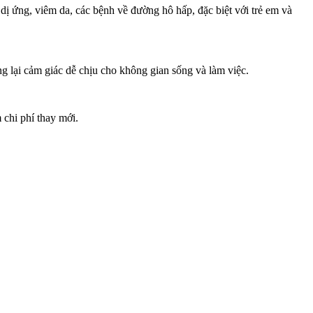
dị ứng, viêm da, các bệnh về đường hô hấp, đặc biệt với trẻ em và
ng lại cảm giác dễ chịu cho không gian sống và làm việc.
 chi phí thay mới.