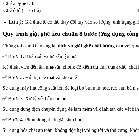
Ghế ăn/ghế cafe
1
Ghế ô tô (5–7 chỗ)
💡
Lưu ý:
Giá thực tế có thể thay đổi tùy vào số lượng, tình trạng g
Quy trình giặt ghế tiêu chuẩn 8 bước (ứng dụng côn
Chúng tôi cam kết mang lại
dịch vụ giặt ghế chất lượng cao
với quy
✅ Bước 1: Khảo sát và tư vấn tận nơi
Kỹ thuật viên đến tận nhà/văn phòng để kiểm tra tình trạng ghế, chất
✅ Bước 2: Hút bụi bề mặt và khe ghế
Sử dụng máy hút công suất lớn để loại bỏ bụi mịn, tóc, rác vụn bám s
✅ Bước 3: Xử lý vết bẩn cục bộ
Sử dụng dung dịch chuyên dụng để làm mềm và đánh tan các vết bẩn 
✅ Bước 4: Phun dung dịch giặt sinh học
Sử dụng hóa chất an toàn, không độc hại với người và thú cưng, khô