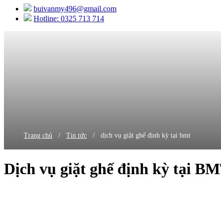
buivanmy496@gmail.com
Hotline: 0325 713 714
/
/
Trang chủ
Tin tức
dịch vụ giặt ghế định kỳ tại bmt
Dịch vụ giặt ghế định kỳ tại B