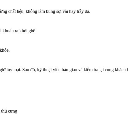
g chất liệu, không làm bung sợi vải hay trầy da.
i khuẩn ra khỏi ghế.
khỏe.
ờ tùy loại. Sau đó, kỹ thuật viên bàn giao và kiểm tra lại cùng khách 
& thú cưng