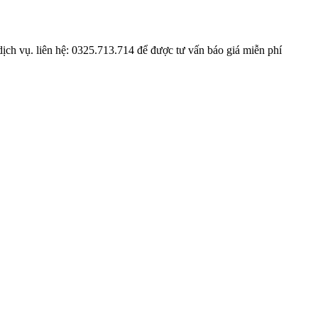
 dịch vụ. liên hệ: 0325.713.714 để được tư vấn báo giá miễn phí