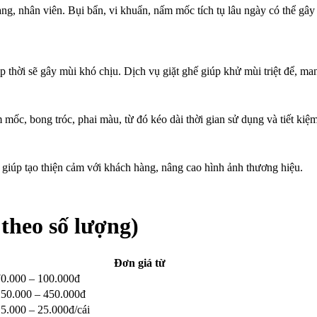
ng, nhân viên. Bụi bẩn, vi khuẩn, nấm mốc tích tụ lâu ngày có thể gây 
 thời sẽ gây mùi khó chịu. Dịch vụ giặt ghế giúp khử mùi triệt để, ma
 mốc, bong tróc, phai màu, từ đó kéo dài thời gian sử dụng và tiết kiệm
giúp tạo thiện cảm với khách hàng, nâng cao hình ảnh thương hiệu.
 theo số lượng)
Đơn giá từ
70.000 – 100.000đ
250.000 – 450.000đ
5.000 – 25.000đ/cái