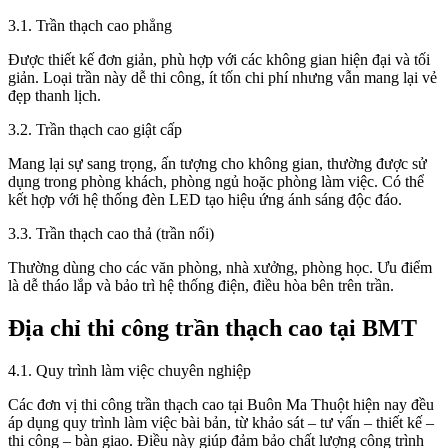
3.1. Trần thạch cao phẳng
Được thiết kế đơn giản, phù hợp với các không gian hiện đại và tối
giản. Loại trần này dễ thi công, ít tốn chi phí nhưng vẫn mang lại vẻ
đẹp thanh lịch.
3.2. Trần thạch cao giật cấp
Mang lại sự sang trọng, ấn tượng cho không gian, thường được sử
dụng trong phòng khách, phòng ngủ hoặc phòng làm việc. Có thể
kết hợp với hệ thống đèn LED tạo hiệu ứng ánh sáng độc đáo.
3.3. Trần thạch cao thả (trần nổi)
Thường dùng cho các văn phòng, nhà xưởng, phòng học. Ưu điểm
là dễ tháo lắp và bảo trì hệ thống điện, điều hòa bên trên trần.
Địa chỉ thi công trần thạch cao tại BMT
4.1. Quy trình làm việc chuyên nghiệp
Các đơn vị thi công trần thạch cao tại Buôn Ma Thuột hiện nay đều
áp dụng quy trình làm việc bài bản, từ khảo sát – tư vấn – thiết kế –
thi công – bàn giao. Điều này giúp đảm bảo chất lượng công trình