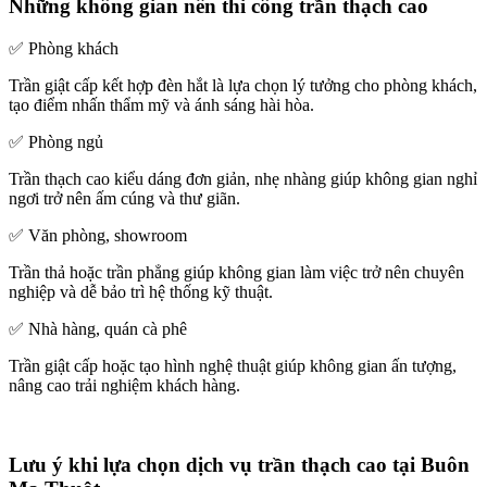
Những không gian nên thi công trần thạch cao
✅ Phòng khách
Trần giật cấp kết hợp đèn hắt là lựa chọn lý tưởng cho phòng khách,
tạo điểm nhấn thẩm mỹ và ánh sáng hài hòa.
✅ Phòng ngủ
Trần thạch cao kiểu dáng đơn giản, nhẹ nhàng giúp không gian nghỉ
ngơi trở nên ấm cúng và thư giãn.
✅ Văn phòng, showroom
Trần thả hoặc trần phẳng giúp không gian làm việc trở nên chuyên
nghiệp và dễ bảo trì hệ thống kỹ thuật.
✅ Nhà hàng, quán cà phê
Trần giật cấp hoặc tạo hình nghệ thuật giúp không gian ấn tượng,
nâng cao trải nghiệm khách hàng.
Lưu ý khi lựa chọn dịch vụ trần thạch cao tại Buôn