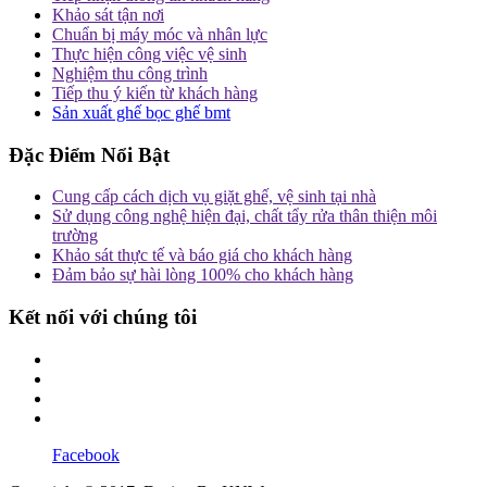
Khảo sát tận nơi
Chuẩn bị máy móc và nhân lực
Thực hiện công việc vệ sinh
Nghiệm thu công trình
Tiếp thu ý kiến từ khách hàng
Sản xuất ghế bọc ghế bmt
Đặc Điểm Nổi Bật
Cung cấp cách dịch vụ giặt ghế, vệ sinh tại nhà
Sử dụng công nghệ hiện đại, chất tẩy rửa thân thiện môi
trường
Khảo sát thực tế và báo giá cho khách hàng
Đảm bảo sự hài lòng 100% cho khách hàng
Kết nối với chúng tôi
Facebook