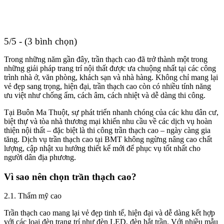
5/5 - (3 bình chọn)
Trong những năm gần đây, trần thạch cao đã trở thành một trong
những giải pháp trang trí nội thất được ưa chuộng nhất tại các công
trình nhà ở, văn phòng, khách sạn và nhà hàng. Không chỉ mang lại
vẻ đẹp sang trọng, hiện đại, trần thạch cao còn có nhiều tính năng
ưu việt như chống ẩm, cách âm, cách nhiệt và dễ dàng thi công.
Tại Buôn Ma Thuột, sự phát triển nhanh chóng của các khu dân cư,
biệt thự và tòa nhà thương mại khiến nhu cầu về các dịch vụ hoàn
thiện nội thất – đặc biệt là thi công trần thạch cao – ngày càng gia
tăng. Dịch vụ trần thạch cao tại BMT không ngừng nâng cao chất
lượng, cập nhật xu hướng thiết kế mới để phục vụ tốt nhất cho
người dân địa phương.
Vì sao nên chọn trần thạch cao?
2.1. Thẩm mỹ cao
Trần thạch cao mang lại vẻ đẹp tinh tế, hiện đại và dễ dàng kết hợp
với các loại đèn trang trí như đèn LED, đèn hắt trần. Với nhiều mẫu