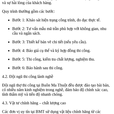
và sự hài lòng của khách hàng.
Quy trình thường gồm các bước:
Bước 1: Khảo sát hiện trạng công trình, đo đạc thực tế.
Bước 2: Tư vấn mẫu mã trần phù hợp với không gian, nhu
cầu và ngân sách.
Bước 3: Thiết kế bản vẽ chi tiết (nếu yêu cầu).
Bước 4: Báo giá cụ thể và ký hợp đồng thi công.
Bước 5: Thi công, kiểm tra chất lượng, nghiệm thu.
Bước 6: Bảo hành sau thi công.
4.2. Đội ngũ thi công lành nghề
Đội ngũ thợ thi công tại Buôn Ma Thuột đều được đào tạo bài bản,
có nhiều năm kinh nghiệm trong nghề, đảm bảo độ chính xác cao,
tính thẩm mỹ và tiến độ nhanh chóng.
4.3. Vật tư chính hãng – chất lượng cao
Các đơn vị uy tín tại BMT sử dụng vật liệu chính hãng từ các