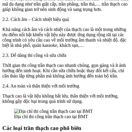
mã đa dạng như trần giật cấp, trần phẳng, trần thả,… trần thạch cao
giúp không gian trở nên sinh động và sang trọng hơn.
2.2. Cách âm – Cách nhiệt hiệu quả
Khả năng cách âm và cách nhiệt của thạch cao là một trong những
ưu điểm nổi bật khiến vật liệu này được ứng dụng rộng rãi tại các
công trình có yêu cầu cao về môi trường âm thanh và nhiệt độ, đặc
biệt là nhà phố, quán karaoke, khách sạn,…
2.3. Dễ dàng thi công và sửa chữa
Thời gian thi công trần thạch cao nhanh chóng, gọn gàng và ít ảnh
hưởng đến sinh hoạt. Khi cần sửa chữa hoặc thay đổi kết cấu, chỉ
cần tháo lắp từng phần mà không ảnh hưởng đến toàn bộ trần.
2.4. An toàn và thân thiện với môi trường
Thạch cao là vật liệu không bắt lửa, thân thiện với môi trường,
không gây độc hại trong quá trình sử dụng.
Địa chỉ thi công trần thạch cao tại BMT
Các loại trần thạch cao phổ biến