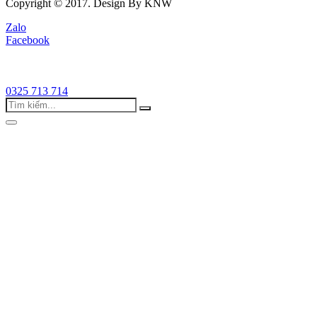
Copyright © 2017. Design By KNW
Zalo
Facebook
0325 713 714