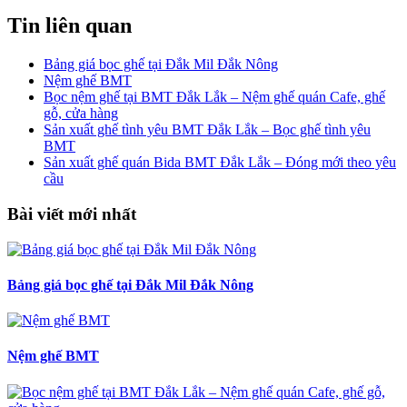
Tin liên quan
Bảng giá bọc ghế tại Đắk Mil Đắk Nông
Nệm ghế BMT
Bọc nệm ghế tại BMT Đắk Lắk – Nệm ghế quán Cafe, ghế
gỗ, cửa hàng
Sản xuất ghế tình yêu BMT Đắk Lắk – Bọc ghế tình yêu
BMT
Sản xuất ghế quán Bida BMT Đắk Lắk – Đóng mới theo yêu
cầu
Bài viết mới nhất
Bảng giá bọc ghế tại Đắk Mil Đắk Nông
Nệm ghế BMT