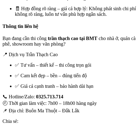
🧾 Hợp đồng rõ ràng – giá cả hợp lý: Không phát sinh chi phí
không rõ ràng, luôn tư vấn phù hợp ngân sách.
Thông tin liên hệ
Bạn đang cần thi công
trần thạch cao tại BMT
cho nhà ở, quán cà
phê, showroom hay văn phòng?
📍 Dịch vụ Trần Thạch Cao
✅ Tư vấn – thiết kế – thi công trọn gói
✅ Cam kết đẹp – bền – đúng tiến độ
✅ Giá cả cạnh tranh – bảo hành dài hạn
📞 Hotline/Zalo:
0325.713.714
🕘 Thời gian làm việc: 7h00 – 18h00 hàng ngày
📌 Địa chỉ: Buôn Ma Thuột – Đắk Lắk
Chia sẻ: